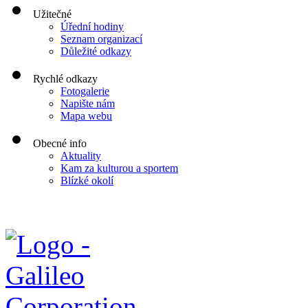
Užitečné
Úřední hodiny
Seznam organizací
Důležité odkazy
Rychlé odkazy
Fotogalerie
Napište nám
Mapa webu
Obecné info
Aktuality
Kam za kulturou a sportem
Blízké okolí