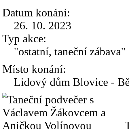
Datum konání:
26. 10. 2023
Typ akce:
"ostatní, taneční zábava"
Místo konání:
Lidový dům Blovice - Bě
T