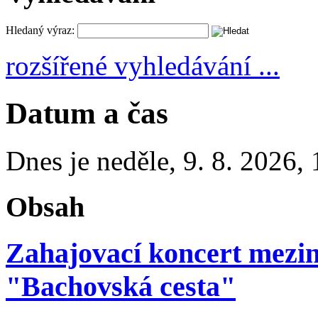
Hledaný výraz:
rozšířené vyhledávání ...
Datum a čas
Dnes je
neděle
,
9. 8. 2026
,
Obsah
Zahajovací koncert mezin
"Bachovská cesta"