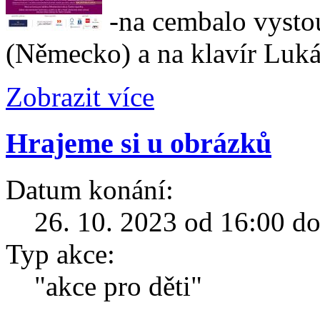
-na cembalo vysto
(Německo) a na klavír Luk
Zobrazit více
Hrajeme si u obrázků
Datum konání:
26. 10. 2023 od 16:00 d
Typ akce:
"akce pro děti"