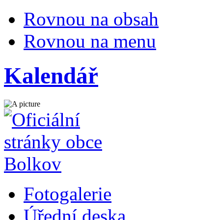
Rovnou na obsah
Rovnou na menu
Kalendář
Fotogalerie
Úřední deska