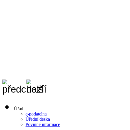
Úřad
e-podatelna
Úřední deska
Povinné informace