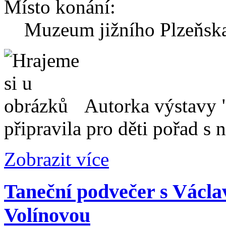
Místo konání:
Muzeum jižního Plzeňska 
Autorka výstavy 
připravila pro děti pořad s
Zobrazit více
Taneční podvečer s Václ
Volínovou