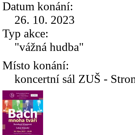
Datum konání:
26. 10. 2023
Typ akce:
"vážná hudba"
Místo konání:
koncertní sál ZUŠ - Str