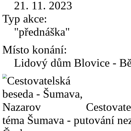
21. 11. 2023
Typ akce:
"přednáška"
Místo konání:
Lidový dům Blovice - Bě
Cestovate
téma Šumava - putování ne