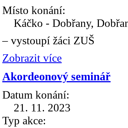
Místo konání:
Káčko - Dobřany, Dobřa
– vystoupí žáci ZUŠ
Zobrazit více
Akordeonový seminář
Datum konání:
21. 11. 2023
Typ akce: