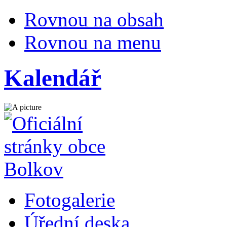
Rovnou na obsah
Rovnou na menu
Kalendář
Fotogalerie
Úřední deska