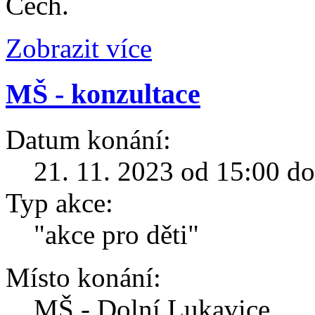
Čech.
Zobrazit více
MŠ - konzultace
Datum konání:
21. 11. 2023 od 15:00 d
Typ akce:
"akce pro děti"
Místo konání:
MŠ - Dolní Lukavice