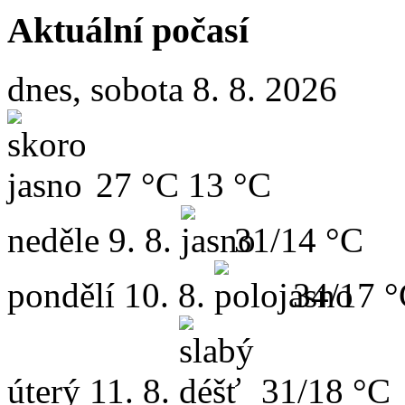
Aktuální počasí
dnes, sobota 8. 8. 2026
27 °C
13 °C
neděle
9. 8.
31/14 °C
pondělí
10. 8.
34/17 
úterý
11. 8.
31/18 °C