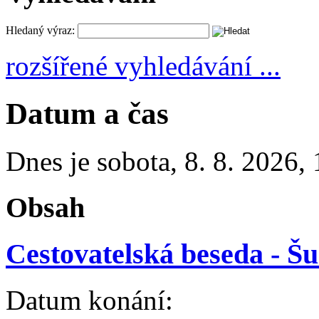
Hledaný výraz:
rozšířené vyhledávání ...
Datum a čas
Dnes je
sobota
,
8. 8. 2026
,
Obsah
Cestovatelská beseda - Š
Datum konání: