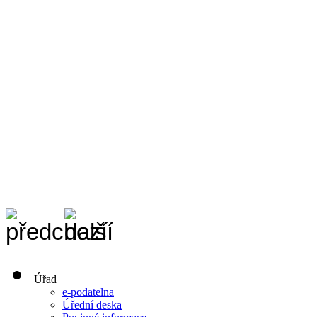
Úřad
e-podatelna
Úřední deska