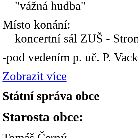
"vážná hudba"
Místo konání:
koncertní sál ZUŠ - Str
-pod vedením p. uč. P. Vac
Zobrazit více
Státní správa obce
Starosta obce:
Tomáš Černý