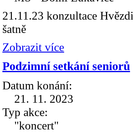
21.11.23 konzultace Hvězdi
šatně
Zobrazit více
Podzimní setkání seniorů
Datum konání:
21. 11. 2023
Typ akce:
"koncert"