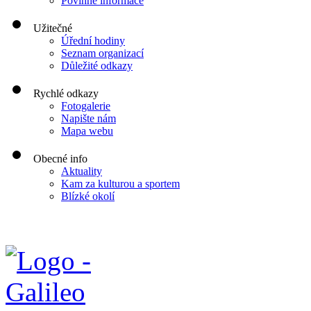
Povinné informace
Užitečné
Úřední hodiny
Seznam organizací
Důležité odkazy
Rychlé odkazy
Fotogalerie
Napište nám
Mapa webu
Obecné info
Aktuality
Kam za kulturou a sportem
Blízké okolí