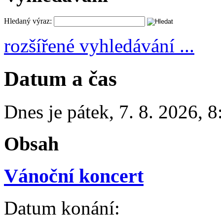
Hledaný výraz:
rozšířené vyhledávání ...
Datum a čas
Dnes je
pátek
,
7. 8. 2026
,
8
Obsah
Vánoční koncert
Datum konání: