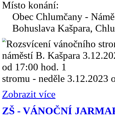
Místo konání:
Obec Chlumčany - Náměs
Bohuslava Kašpara, Chl
stromu - neděle 3.12.2023 
Zobrazit více
ZŠ - VÁNOČNÍ JARMA