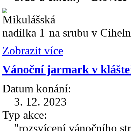
na srubu v Ciheln
Zobrazit více
Vánoční jarmark v klášte
Datum konání:
3. 12. 2023
Typ akce:
"rozsvícení vánočního s