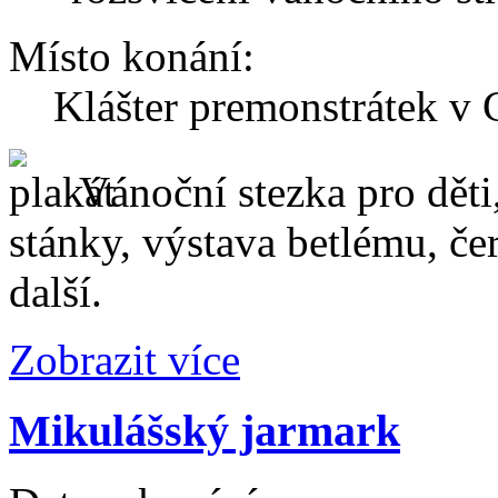
Místo konání:
Klášter premonstrátek v
Vánoční stezka pro děti,
stánky, výstava betlému, čer
další.
Zobrazit více
Mikulášský jarmark