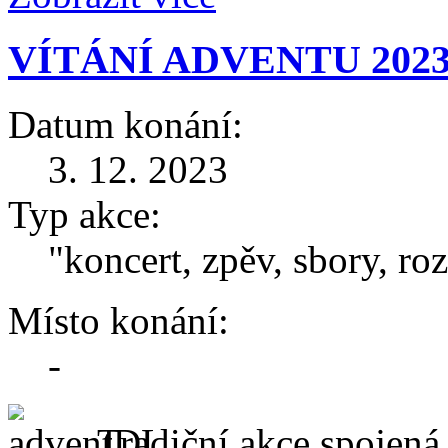
VÍTÁNÍ ADVENTU 202
Datum konání:
3. 12. 2023
Typ akce:
"koncert, zpěv, sbory, r
Místo konání:
-
Tradiční akce spojená