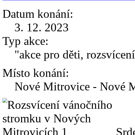
Datum konání:
3. 12. 2023
Typ akce:
"akce pro děti, rozsvíce
Místo konání:
Nové Mitrovice - Nové M
Srde