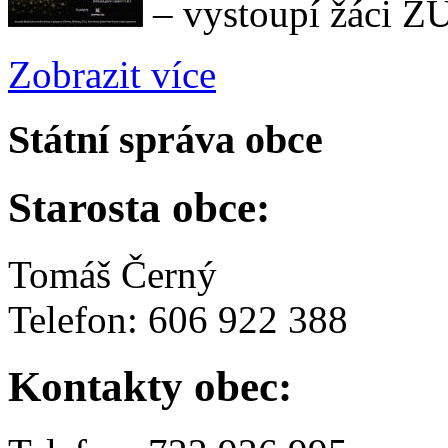
– vystoupí žáci Z
Zobrazit více
Státní správa obce
Starosta obce:
Tomáš Černý
Telefon: 606 922 388
Kontakty obec: