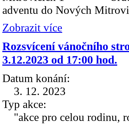
adventu do Nových Mitrovi
Zobrazit více
Rozsvícení vánočního str
3.12.2023 od 17:00 hod.
Datum konání:
3. 12. 2023
Typ akce:
"akce pro celou rodinu, 