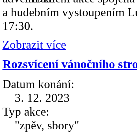
a hudebním vystoupením Lu
17:30.
Zobrazit více
Rozsvícení vánočního st
Datum konání:
3. 12. 2023
Typ akce:
"zpěv, sbory"