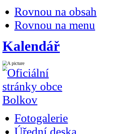
Rovnou na obsah
Rovnou na menu
Kalendář
Fotogalerie
Úřední deska