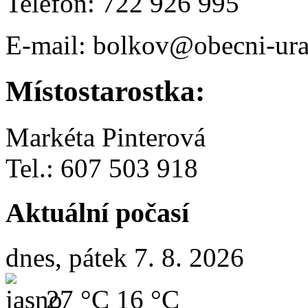
Telefon: 722 926 995
E-mail: bolkov@obecni-ura
Místostarostka:
Markéta Pinterová
Tel.: 607 503 918
Aktuální počasí
dnes, pátek 7. 8. 2026
27 °C
16 °C