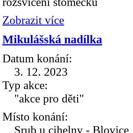
rozsvícení stomečku
Zobrazit více
Mikulášská nadílka
Datum konání:
3. 12. 2023
Typ akce:
"akce pro děti"
Místo konání:
Srub u cihelny - Blovice