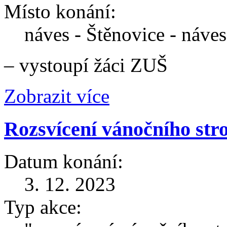
Místo konání:
náves - Štěnovice - náves
– vystoupí žáci ZUŠ
Zobrazit více
Rozsvícení vánočního st
Datum konání:
3. 12. 2023
Typ akce: