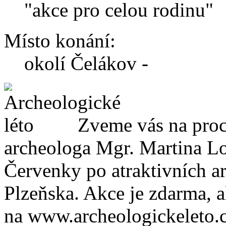
"akce pro celou rodinu"
Místo konání:
okolí Čelákov -
Zveme vás na proc
archeologa Mgr. Martina Lo
Červenky po atraktivních a
Plzeňska. Akce je zdarma, a
na www.archeologickeleto.