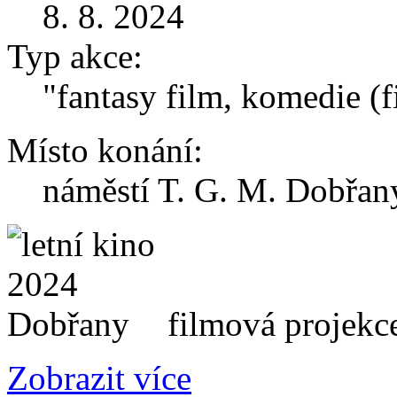
8. 8. 2024
Typ akce:
"fantasy film, komedie (f
Místo konání:
náměstí T. G. M. Dobřany
filmová projekc
Zobrazit více