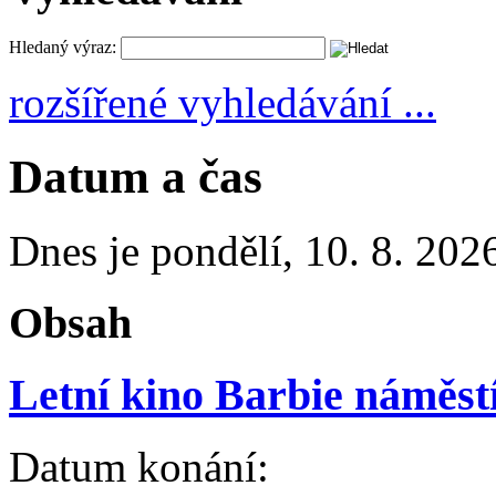
Hledaný výraz:
rozšířené vyhledávání ...
Datum a čas
Dnes je
pondělí
,
10. 8. 202
Obsah
Letní kino Barbie náměs
Datum konání: