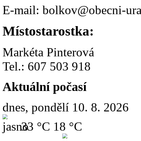
E-mail: bolkov@obecni-ura
Místostarostka:
Markéta Pinterová
Tel.: 607 503 918
Aktuální počasí
dnes, pondělí 10. 8. 2026
33 °C
18 °C