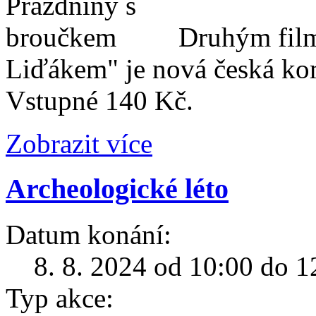
Druhým film
Liďákem" je nová česká ko
Vstupné 140 Kč.
Zobrazit více
Archeologické léto
Datum konání:
8. 8. 2024 od 10:00 do 1
Typ akce: