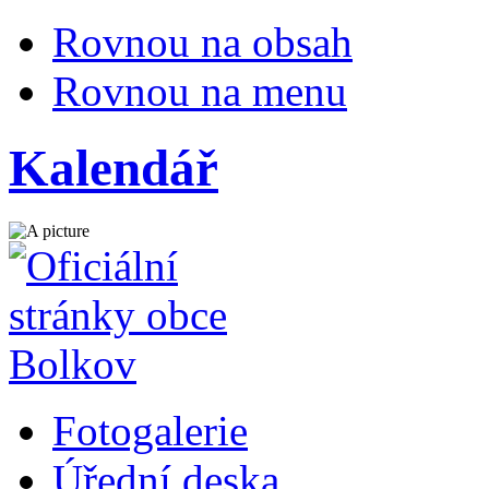
Rovnou na obsah
Rovnou na menu
Kalendář
Fotogalerie
Úřední deska