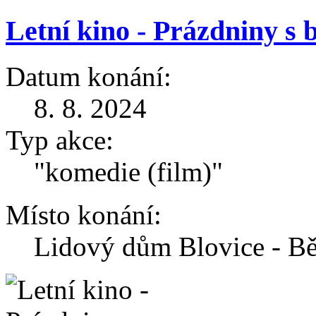
Letní kino - Prázdniny s
Datum konání:
8. 8. 2024
Typ akce:
"komedie (film)"
Místo konání:
Lidový dům Blovice - Bě