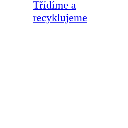
Třídíme a
recyklujeme