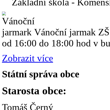
Základní škola - Komen
Vánoční jarmak ZŠ 
od 16:00 do 18:00 hod v b
Zobrazit více
Státní správa obce
Starosta obce:
Tomáš Černý