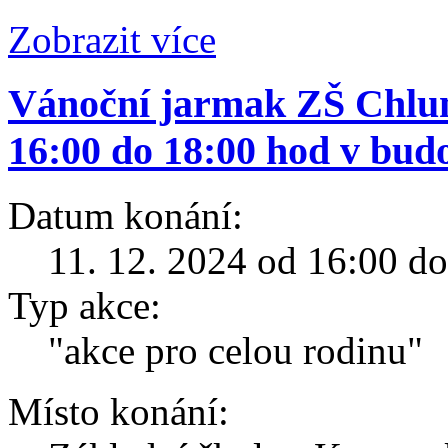
Zobrazit více
Vánoční jarmak ZŠ Chlum
16:00 do 18:00 hod v bud
Datum konání:
11. 12. 2024 od 16:00 d
Typ akce:
"akce pro celou rodinu"
Místo konání: