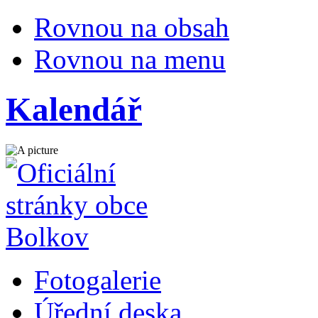
Rovnou na obsah
Rovnou na menu
Kalendář
Fotogalerie
Úřední deska