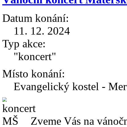
Datum konání:
11. 12. 2024
Typ akce:
"koncert"
Místo konání:
Evangelický kostel - Mer
Zveme Vás na vánoční