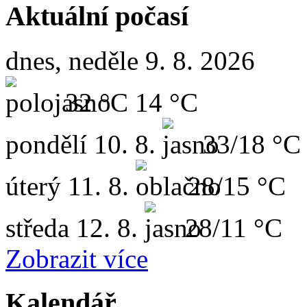
Aktuální počasí
dnes, neděle 9. 8. 2026
32 °C
14 °C
pondělí
10. 8.
33/18 °C
úterý
11. 8.
28/15 °C
středa
12. 8.
28/11 °C
Zobrazit více
Kalendář