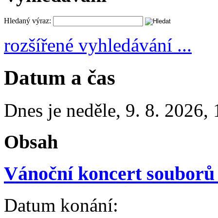
Hledaný výraz:
rozšířené vyhledávání ...
Datum a čas
Dnes je
neděle
,
9. 8. 2026
,
Obsah
Vánoční koncert soubor
Datum konání: