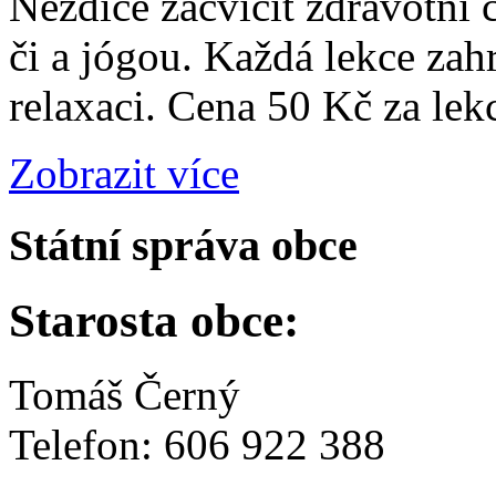
Nezdice zacvičit zdravotní 
či a jógou. Každá lekce zah
relaxaci. Cena 50 Kč za lek
Zobrazit více
Státní správa obce
Starosta obce:
Tomáš Černý
Telefon: 606 922 388