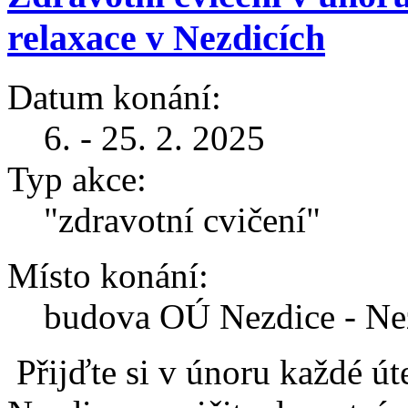
relaxace v Nezdicích
Datum konání:
6. - 25. 2. 2025
Typ akce:
"zdravotní cvičení"
Místo konání:
budova OÚ Nezdice - Nez
Přijďte si v únoru každé ú