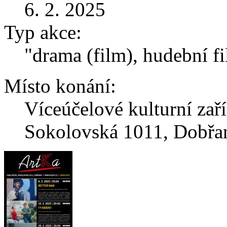
6. 2. 2025
Typ akce:
"drama (film), hudební fi
Místo konání:
Víceúčelové kulturní zař
Sokolovská 1011, Dobřa