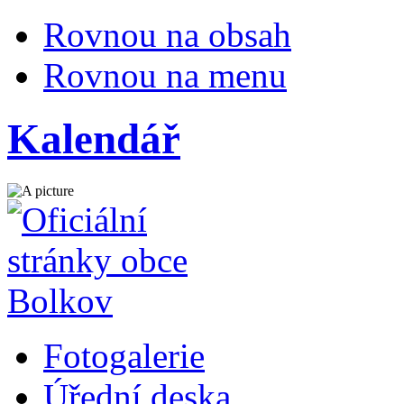
Rovnou na obsah
Rovnou na menu
Kalendář
Fotogalerie
Úřední deska