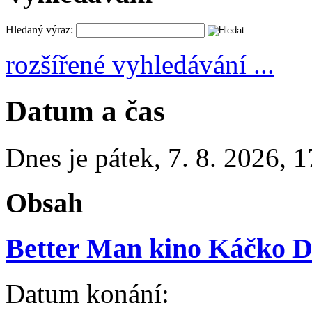
Hledaný výraz:
rozšířené vyhledávání ...
Datum a čas
Dnes je
pátek
,
7. 8. 2026
,
1
Obsah
Better Man kino Káčko 
Datum konání: