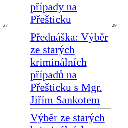
případy na
Přešticku
27
29
Přednáška: Výběr
ze starých
kriminálních
případů na
Přešticku s Mgr.
Jiřím Sankotem
Výběr ze starých