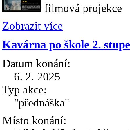
filmová projekce
Zobrazit více
Kavárna po škole 2. stu
Datum konání:
6. 2. 2025
Typ akce:
"přednáška"
Místo konání: