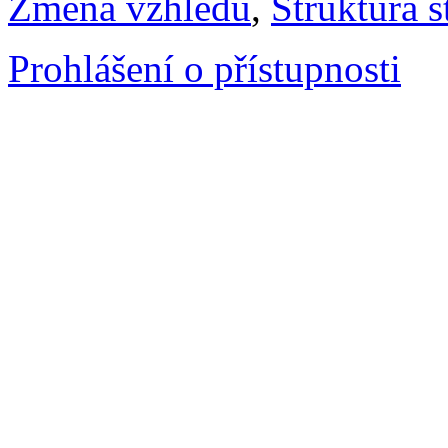
Změna vzhledu
,
Struktura s
Prohlášení o přístupnosti