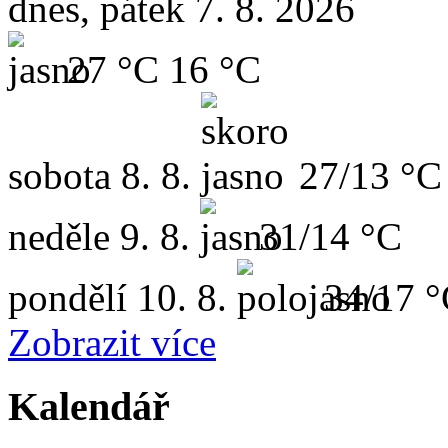
dnes, pátek 7. 8. 2026
27 °C
16 °C
sobota
8. 8.
27/13 °C
neděle
9. 8.
31/14 °C
pondělí
10. 8.
34/17 
Zobrazit více
Kalendář