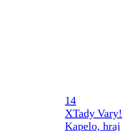
14
X
Tady Vary!
Kapelo, hraj