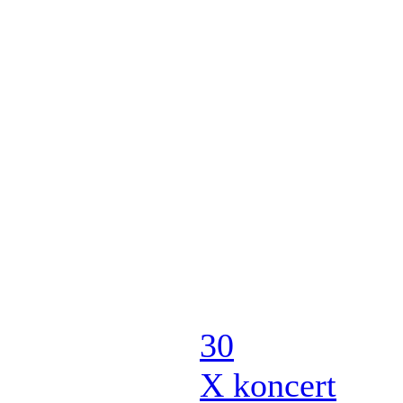
30
X
koncert