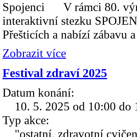
V rámci 80. výr
interaktivní stezku SPOJENC
Přešticích a nabízí zábavu a
Zobrazit více
Festival zdraví 2025
Datum konání:
10. 5. 2025 od 10:00 do 
Typ akce:
"ostatní, zdravotní cvičen