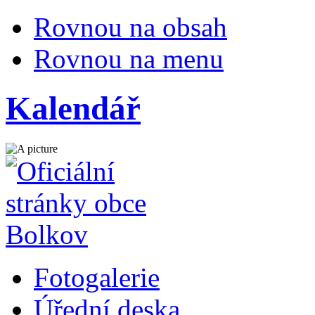
Rovnou na obsah
Rovnou na menu
Kalendář
Fotogalerie
Úřední deska