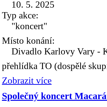
10. 5. 2025
Typ akce:
"koncert"
Místo konání:
Divadlo Karlovy Vary - 
přehlídka TO (dospělé skup
Zobrazit více
Společný koncert Macará