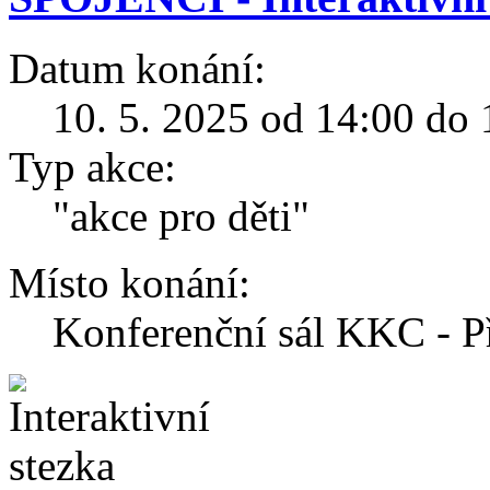
Datum konání:
10. 5. 2025 od 14:00 do 
Typ akce:
"akce pro děti"
Místo konání:
Konferenční sál KKC - Př