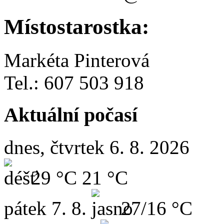
Místostarostka:
Markéta Pinterová
Tel.: 607 503 918
Aktuální počasí
dnes, čtvrtek 6. 8. 2026
29 °C
21 °C
pátek
7. 8.
27/16 °C