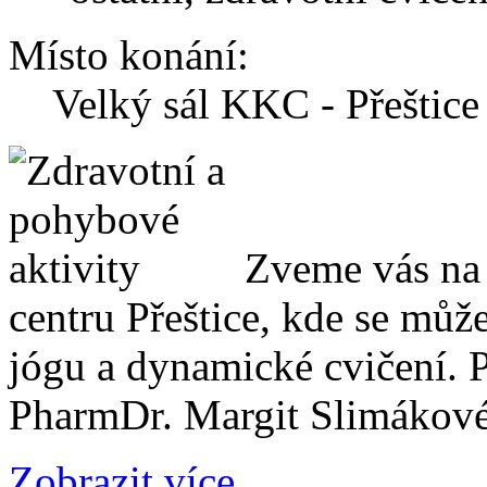
Místo konání:
Velký sál KKC - Přeštice
Zveme vás na 
centru Přeštice, kde se může
jógu a dynamické cvičení. 
PharmDr. Margit Slimákové 
Zobrazit více