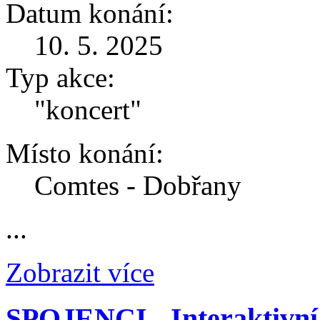
Datum konání:
10. 5. 2025
Typ akce:
"koncert"
Místo konání:
Comtes - Dobřany
...
Zobrazit více
SPOJENCI - Interaktivní s