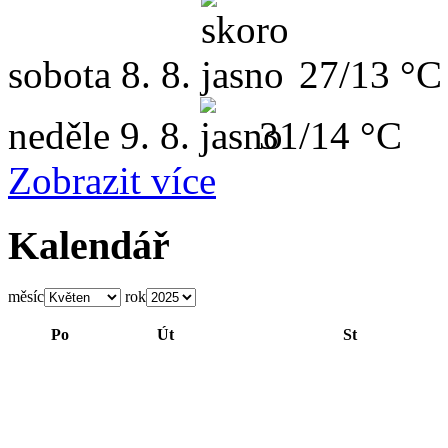
sobota
8. 8.
27/13 °C
neděle
9. 8.
31/14 °C
Zobrazit více
Kalendář
měsíc
rok
Po
Út
St