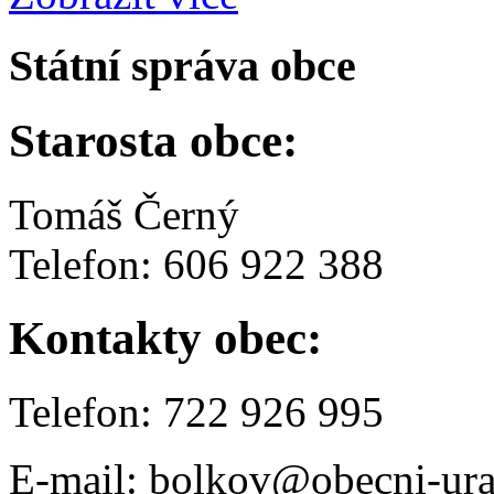
Státní správa obce
Starosta obce:
Tomáš Černý
Telefon: 606 922 388
Kontakty obec:
Telefon: 722 926 995
E-mail: bolkov@obecni-ura