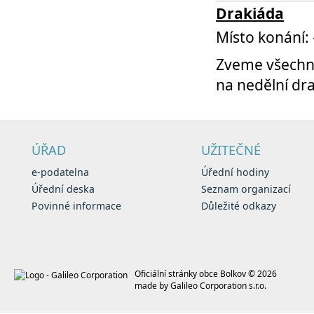
Drakiáda
Místo konání:
Zveme všechny 
na nedělní dr
ÚŘAD
UŽITEČNÉ
e-podatelna
Úřední hodiny
Úřední deska
Seznam organizací
Povinné informace
Důležité odkazy
Oficiální stránky obce Bolkov © 2026
made by
Galileo Corporation s.r.o.