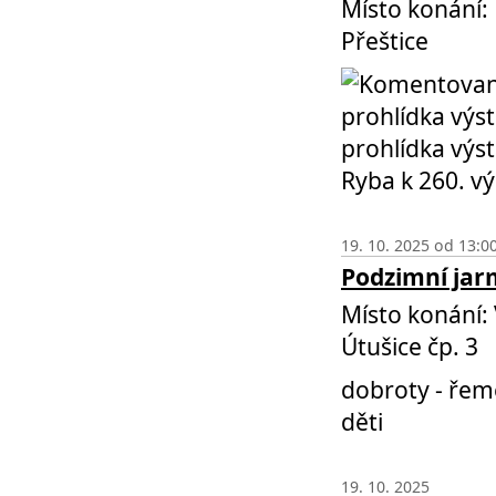
Místo konání:
Přeštice
prohlídka výsta
Ryba k 260. vý
19. 10. 2025 od 13:0
Podzimní ja
Místo konání:
Útušice čp. 3
dobroty - řeme
děti
19. 10. 2025