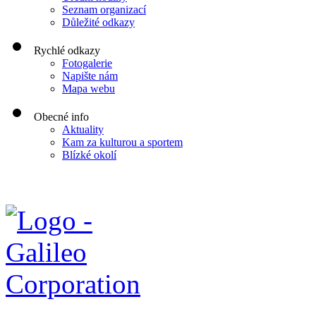
Seznam organizací
Důležité odkazy
Rychlé odkazy
Fotogalerie
Napište nám
Mapa webu
Obecné info
Aktuality
Kam za kulturou a sportem
Blízké okolí