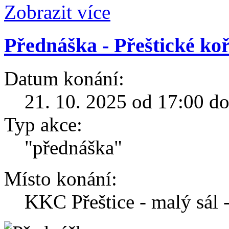
Zobrazit více
Přednáška - Přeštické koř
Datum konání:
21. 10. 2025 od 17:00 d
Typ akce:
"přednáška"
Místo konání:
KKC Přeštice - malý sál 