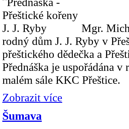
Mgr. Micha
rodný dům J. J. Ryby v Přešt
přeštického dědečka a Přešt
Přednáška je uspořádána v
malém sále KKC Přeštice.
Zobrazit více
Šumava