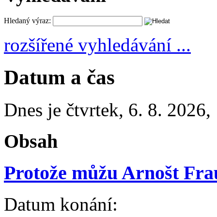
Hledaný výraz:
rozšířené vyhledávání ...
Datum a čas
Dnes je
čtvrtek
,
6. 8. 2026
,
Obsah
Protože můžu Arnošt Fr
Datum konání: