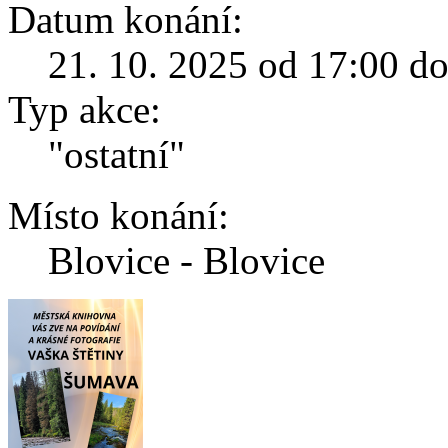
Datum konání:
21. 10. 2025 od 17:00 d
Typ akce:
"ostatní"
Místo konání:
Blovice - Blovice