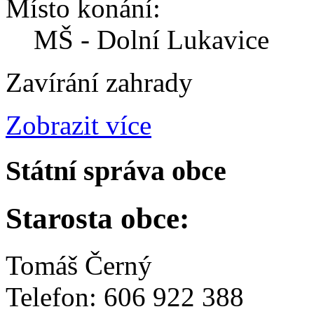
Místo konání:
MŠ - Dolní Lukavice
Zavírání zahrady
Zobrazit více
Státní správa obce
Starosta obce:
Tomáš Černý
Telefon: 606 922 388