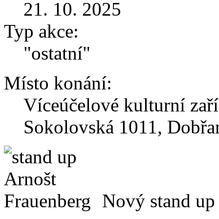
21. 10. 2025
Typ akce:
"ostatní"
Místo konání:
Víceúčelové kulturní zař
Sokolovská 1011, Dobřa
Nový stand up 