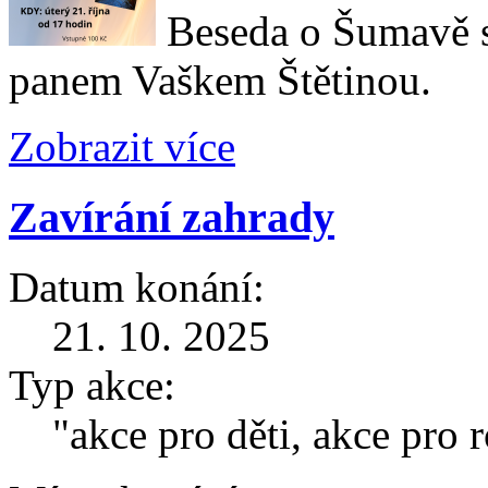
Beseda o Šumavě s
panem Vaškem Štětinou.
Zobrazit více
Zavírání zahrady
Datum konání:
21. 10. 2025
Typ akce:
"akce pro děti, akce pro 