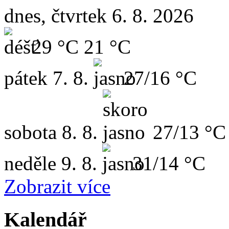
dnes, čtvrtek 6. 8. 2026
29 °C
21 °C
pátek
7. 8.
27/16 °C
sobota
8. 8.
27/13 °C
neděle
9. 8.
31/14 °C
Zobrazit více
Kalendář