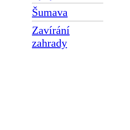
Šumava
Zavírání
zahrady