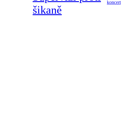
koncert
šikaně