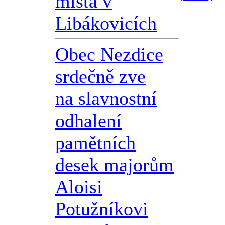
místa v
Libákovicích
Obec Nezdice
srdečně zve
na slavnostní
odhalení
pamětních
desek majorům
Aloisi
Potužníkovi