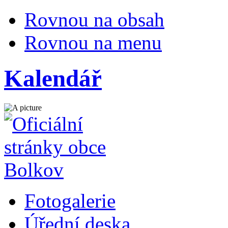
Rovnou na obsah
Rovnou na menu
Kalendář
Fotogalerie
Úřední deska