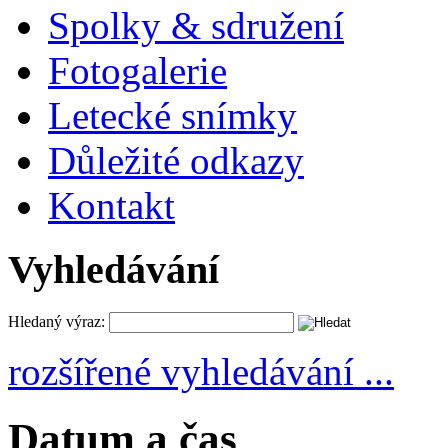
Spolky & sdružení
Fotogalerie
Letecké snímky
Důležité odkazy
Kontakt
Vyhledávání
Hledaný výraz:
rozšířené vyhledávání ...
Datum a čas