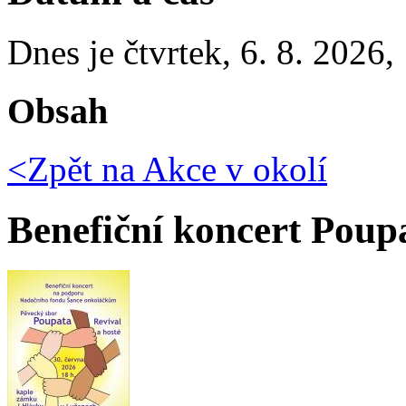
Dnes je
čtvrtek
,
6. 8. 2026
,
Obsah
<Zpět na
Akce v okolí
Benefiční koncert Poup