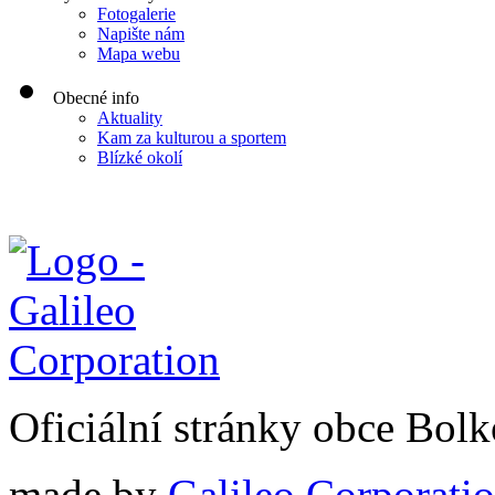
Fotogalerie
Napište nám
Mapa webu
Obecné info
Aktuality
Kam za kulturou a sportem
Blízké okolí
Oficiální stránky obce Bol
made by
Galileo Corporation