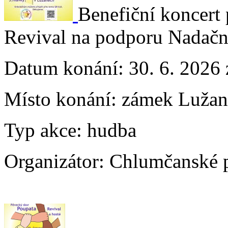
Benefiční koncert
Revival na podporu Nadačn
Datum konání:
30. 6. 2026
Místo konání:
zámek Lužan
Typ akce:
hudba
Organizátor:
Chlumčanské 