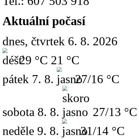
Tel.: 607 503 918
Aktuální počasí
dnes, čtvrtek 6. 8. 2026
29 °C
21 °C
pátek
7. 8.
27/16 °C
sobota
8. 8.
27/13 °C
neděle
9. 8.
31/14 °C