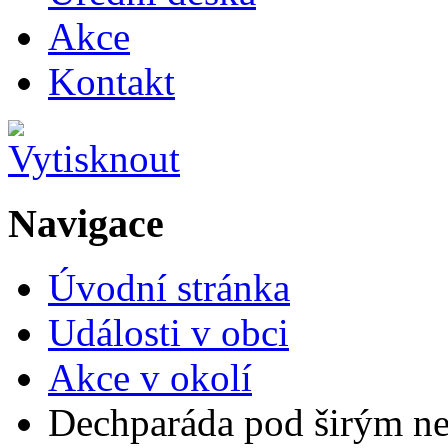
Akce
Kontakt
Navigace
Úvodní stránka
Události v obci
Akce v okolí
Dechparáda pod širým n