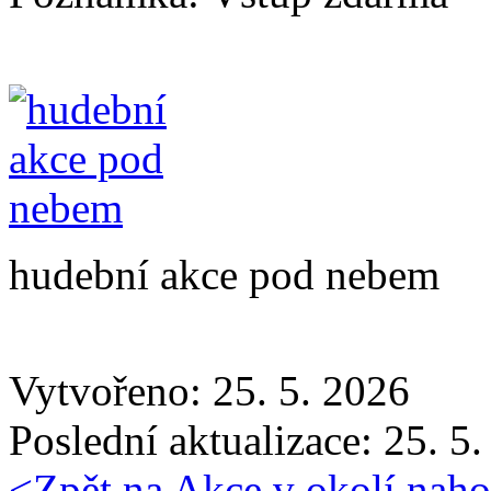
hudební akce pod nebem
Vytvořeno: 25. 5. 2026
Poslední aktualizace: 25. 5
<
Zpět na Akce v okolí
naho