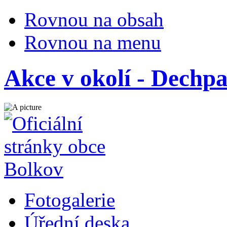
Rovnou na obsah
Rovnou na menu
Akce v okolí - Dechp
Fotogalerie
Úřední deska