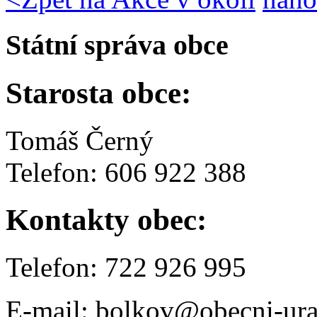
Státní správa obce
Starosta obce:
Tomáš Černý
Telefon: 606 922 388
Kontakty obec:
Telefon: 722 926 995
E-mail: bolkov@obecni-ura