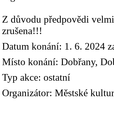
Z důvodu předpovědi velmi 
zrušena!!!
Datum konání:
1. 6. 2024 z
Místo konání:
Dobřany, Do
Typ akce:
ostatní
Organizátor:
Městské kultu