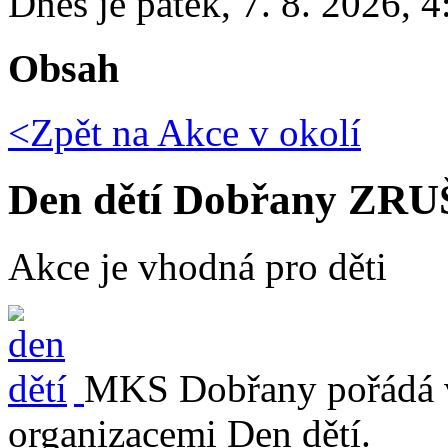
Dnes je
pátek
,
7. 8. 2026
,
4
Obsah
<Zpět na
Akce v okolí
Den dětí Dobřany ZRU
Akce je vhodná pro děti
MKS Dobřany pořádá ve
organizacemi Den dětí.