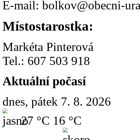
E-mail: bolkov@obecni-ura
Místostarostka:
Markéta Pinterová
Tel.: 607 503 918
Aktuální počasí
dnes, pátek 7. 8. 2026
27 °C
16 °C