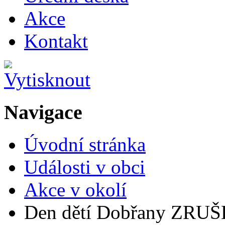
Akce
Kontakt
Navigace
Úvodní stránka
Události v obci
Akce v okolí
Den dětí Dobřany ZRUŠ