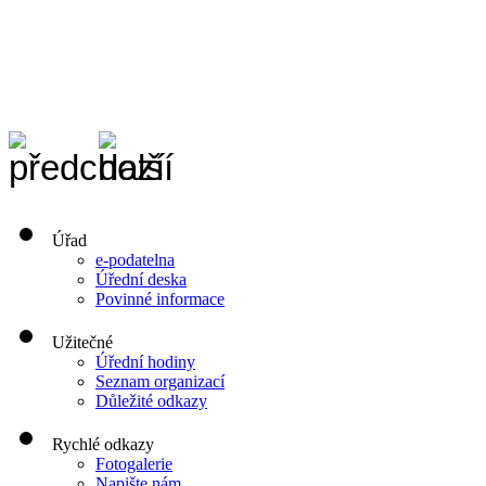
Úřad
e-podatelna
Úřední deska
Povinné informace
Užitečné
Úřední hodiny
Seznam organizací
Důležité odkazy
Rychlé odkazy
Fotogalerie
Napište nám