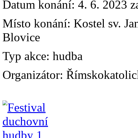
Datum konání:
4. 6. 2023 z
Místo konání:
Kostel sv. Ja
Blovice
Typ akce:
hudba
Organizátor:
Římskokatolic