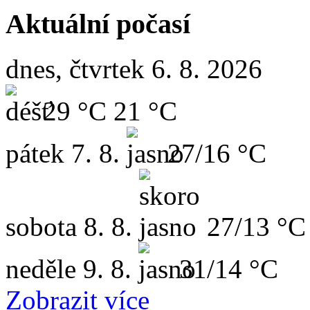
Aktuální počasí
dnes, čtvrtek 6. 8. 2026
29 °C
21 °C
pátek
7. 8.
27/16 °C
sobota
8. 8.
27/13 °C
neděle
9. 8.
31/14 °C
Zobrazit více