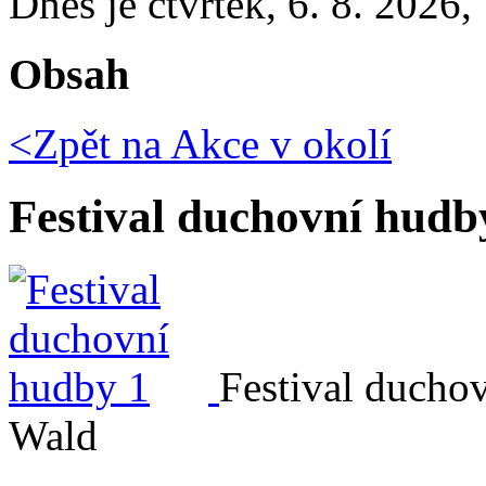
Dnes je
čtvrtek
,
6. 8. 2026
,
Obsah
<Zpět na
Akce v okolí
Festival duchovní hudb
Festival ducho
Wald