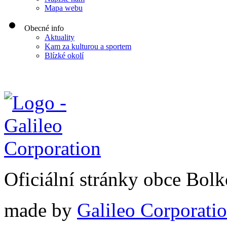
Mapa webu
Obecné info
Aktuality
Kam za kulturou a sportem
Blízké okolí
Oficiální stránky obce Bol
made by
Galileo Corporation