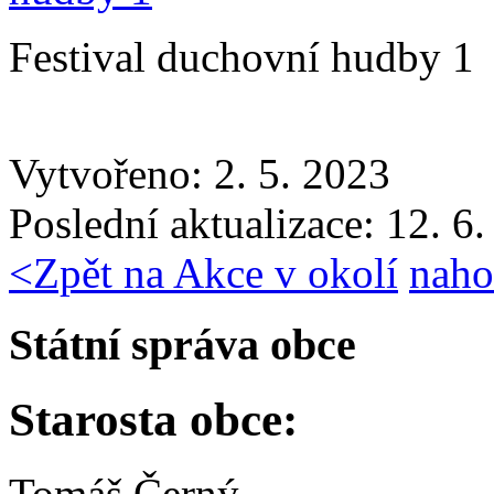
Festival duchovní hudby 1
Vytvořeno: 2. 5. 2023
Poslední aktualizace: 12. 6
<
Zpět na Akce v okolí
naho
Státní správa obce
Starosta obce:
Tomáš Černý