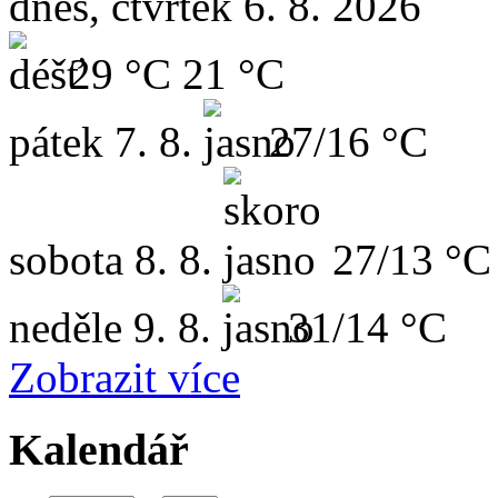
dnes, čtvrtek 6. 8. 2026
29 °C
21 °C
pátek
7. 8.
27/16 °C
sobota
8. 8.
27/13 °C
neděle
9. 8.
31/14 °C
Zobrazit více
Kalendář