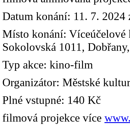
Datum konání:
11. 7. 2024
Místo konání:
Víceúčelové 
Sokolovská 1011, Dobřany
Typ akce:
kino-film
Organizátor:
Městské kultu
Plné vstupné:
140 Kč
filmová projekce více
www.