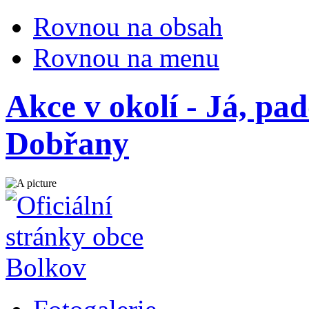
Rovnou na obsah
Rovnou na menu
Akce v okolí - Já, pa
Dobřany