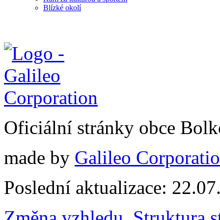
Blízké okolí
Oficiální stránky obce Bol
made by
Galileo Corporation
Poslední aktualizace: 22.0
Změna vzhledu
,
Struktura s