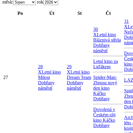
měsíc
rok
Po
Út
St
Čt
31
X
Le
30
Neče
X
Letní kino
Dob
Bláznivá střela
námě
Dobřany
náměstí
Dovo
Česk
Letní kino za
kino
28
29
Liďákem
Dob
X
Letní kino
X
Letní kino
27
Milost
Dream Team
Spider-Man:
LA
Dobřany
Dobřany
Zbrusu nový
náměstí
náměstí
den kino
Spid
Káčko
Zbru
Dobřany
den 
Dob
Dovolená v
Českém ráji
Arch
kino Káčko
léto 
Dobřany
kraj