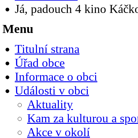
Já, padouch 4 kino Káč
Menu
Titulní strana
Úřad obce
Informace o obci
Události v obci
Aktuality
Kam za kulturou a spo
Akce v okolí