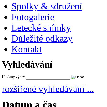
Spolky & sdružení
Fotogalerie
Letecké snímky
Důležité odkazy
Kontakt
Vyhledávání
Hledaný výraz:
rozšířené vyhledávání ...
Datum a čas