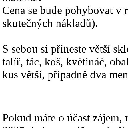
Cena se bude pohybovat v r
skutečných nákladů).
S sebou si přineste větší s
talíř, tác, koš, květináč, ob
kus větší, případně dva men
Pokud máte o účast zájem, n