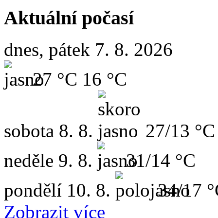
Aktuální počasí
dnes, pátek 7. 8. 2026
27 °C
16 °C
sobota
8. 8.
27/13 °C
neděle
9. 8.
31/14 °C
pondělí
10. 8.
34/17 
Zobrazit více