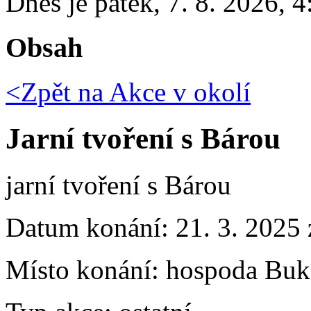
Dnes je
pátek
,
7. 8. 2026
,
4
Obsah
<Zpět na
Akce v okolí
Jarní tvoření s Bárou
jarní tvoření s Bárou
Datum konání:
21. 3. 2025
Místo konání:
hospoda Buk