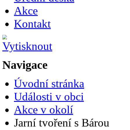
Akce
Kontakt
Navigace
Úvodní stránka
Události v obci
Akce v okolí
Jarní tvoření s Bárou