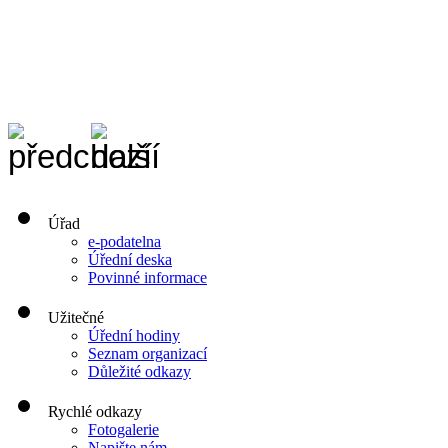
Úřad
e-podatelna
Úřední deska
Povinné informace
Užitečné
Úřední hodiny
Seznam organizací
Důležité odkazy
Rychlé odkazy
Fotogalerie
Napište nám