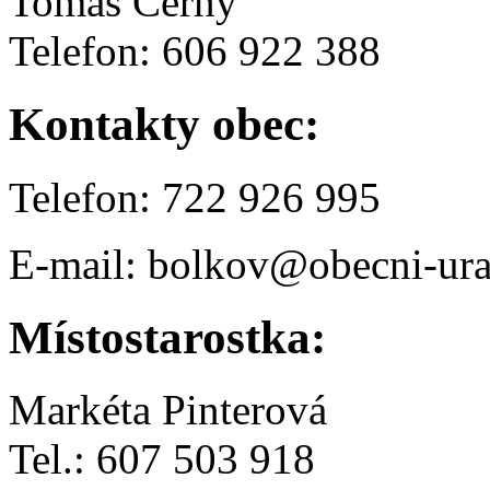
Tomáš Černý
Telefon: 606 922 388
Kontakty obec:
Telefon: 722 926 995
E-mail: bolkov@obecni-ura
Místostarostka:
Markéta Pinterová
Tel.: 607 503 918