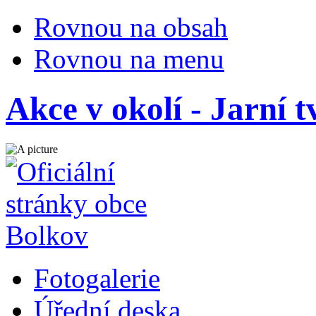
Rovnou na obsah
Rovnou na menu
Akce v okolí - Jarní 
Fotogalerie
Úřední deska