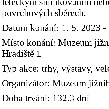
leteckým snímkováním nebo 
povrchových sběrech.
Datum konání:
1. 5. 2023 -
Místo konání:
Muzeum jižní
Hradiště 1
Typ akce:
trhy, výstavy, vel
Organizátor:
Muzeum jižního
Doba trvání:
132.3 dní