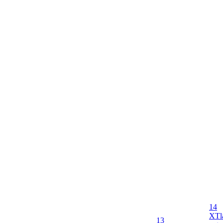
14
X
Tl
13