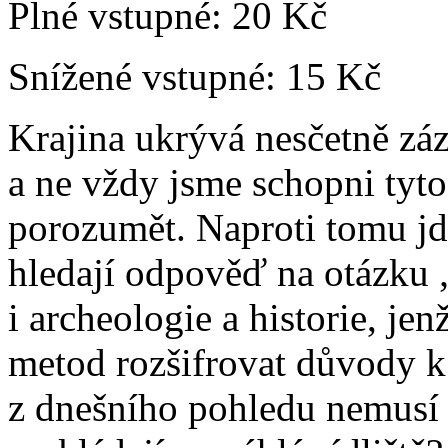
Plné vstupné:
20 Kč
Snížené vstupné:
15 Kč
Krajina ukrývá nesčetně záz
a ne vždy jsme schopni tyto
porozumět. Naproti tomu jd
hledají odpověď na otázku „
i archeologie a historie, je
metod rozšifrovat důvody k 
z dnešního pohledu nemusí p