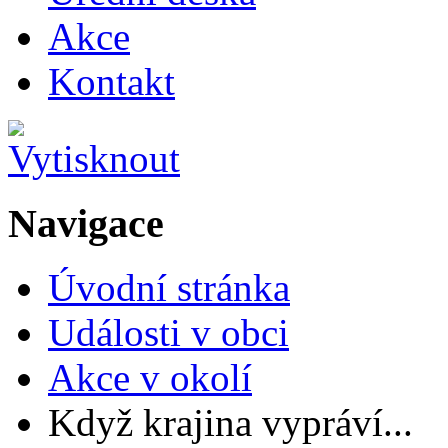
Akce
Kontakt
Navigace
Úvodní stránka
Události v obci
Akce v okolí
Když krajina vypráví...