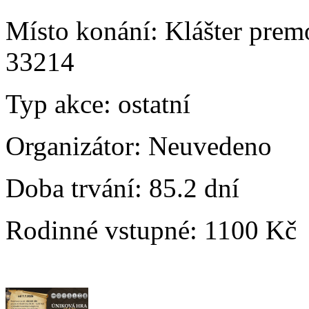
Místo konání:
Klášter prem
33214
Typ akce:
ostatní
Organizátor:
Neuvedeno
Doba trvání:
85.2 dní
Rodinné vstupné:
1100 Kč