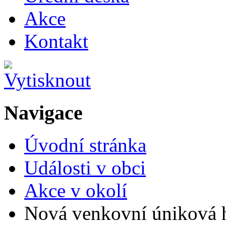
Akce
Kontakt
Navigace
Úvodní stránka
Události v obci
Akce v okolí
Nová venkovní úniková 