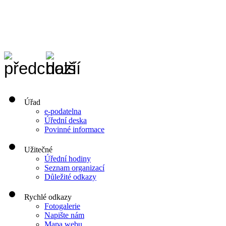
Úřad
e-podatelna
Úřední deska
Povinné informace
Užitečné
Úřední hodiny
Seznam organizací
Důležité odkazy
Rychlé odkazy
Fotogalerie
Napište nám
Mapa webu