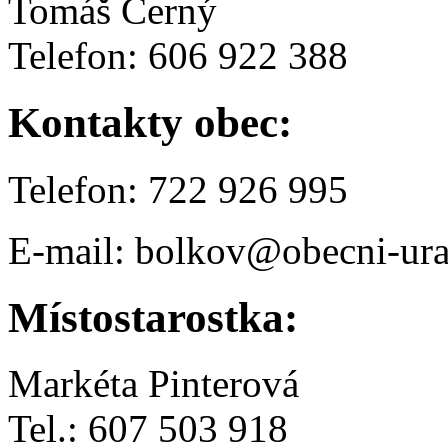
Tomáš Černý
Telefon: 606 922 388
Kontakty obec:
Telefon: 722 926 995
E-mail: bolkov@obecni-ura
Místostarostka:
Markéta Pinterová
Tel.: 607 503 918