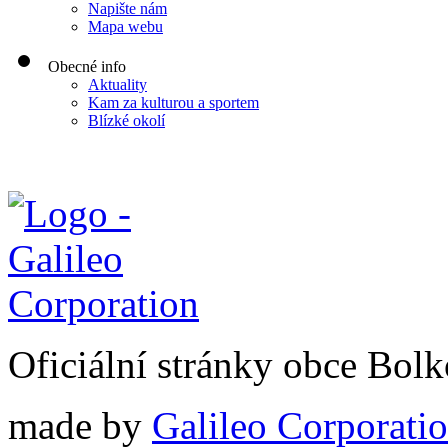
Napište nám
Mapa webu
Obecné info
Aktuality
Kam za kulturou a sportem
Blízké okolí
Oficiální stránky obce Bol
made by
Galileo Corporation