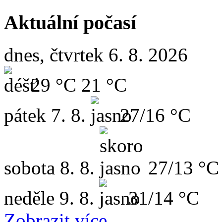
Aktuální počasí
dnes, čtvrtek 6. 8. 2026
29 °C
21 °C
pátek
7. 8.
27/16 °C
sobota
8. 8.
27/13 °C
neděle
9. 8.
31/14 °C
Zobrazit více