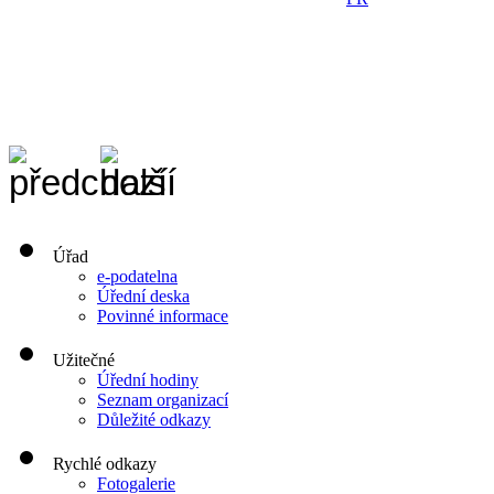
Úřad
e-podatelna
Úřední deska
Povinné informace
Užitečné
Úřední hodiny
Seznam organizací
Důležité odkazy
Rychlé odkazy
Fotogalerie