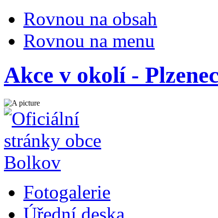
Rovnou na obsah
Rovnou na menu
Akce v okolí - Plzene
Fotogalerie
Úřední deska