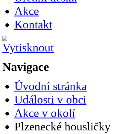
Akce
Kontakt
Navigace
Úvodní stránka
Události v obci
Akce v okolí
Plzenecké housličky