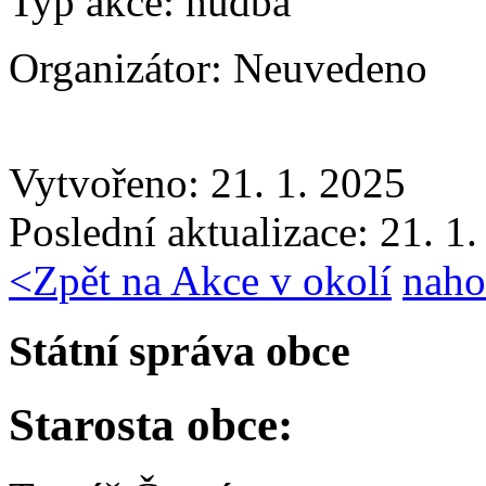
Typ akce:
hudba
Organizátor:
Neuvedeno
Vytvořeno: 21. 1. 2025
Poslední aktualizace: 21. 1
<
Zpět na Akce v okolí
naho
Státní správa obce
Starosta obce: