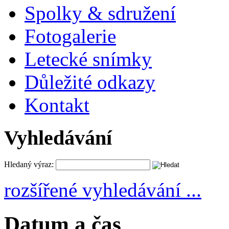
Spolky & sdružení
Fotogalerie
Letecké snímky
Důležité odkazy
Kontakt
Vyhledávání
Hledaný výraz:
rozšířené vyhledávání ...
Datum a čas