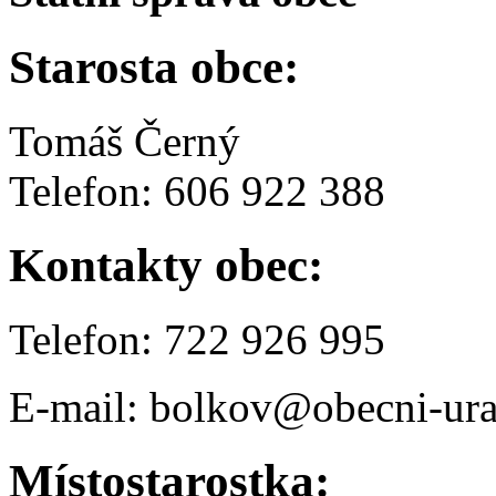
Starosta obce:
Tomáš Černý
Telefon: 606 922 388
Kontakty obec:
Telefon: 722 926 995
E-mail: bolkov@obecni-ura
Místostarostka: