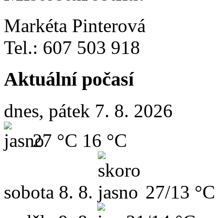
Markéta Pinterová
Tel.: 607 503 918
Aktuální počasí
dnes, pátek 7. 8. 2026
27 °C
16 °C
sobota
8. 8.
27/13 °C