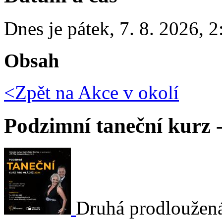
Dnes je
pátek
,
7. 8. 2026
,
2
Obsah
<Zpět na
Akce v okolí
Podzimní taneční kurz 
Druhá prodloužená