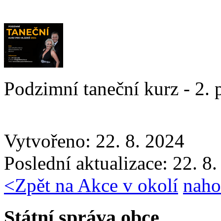
Podzimní taneční kurz - 2.
Vytvořeno: 22. 8. 2024
Poslední aktualizace: 22. 8
<
Zpět na Akce v okolí
naho
Státní správa obce