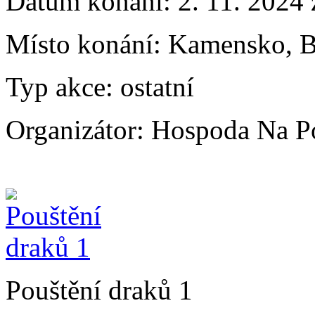
Datum konání:
2. 11. 2024
Místo konání:
Kamensko, B
Typ akce:
ostatní
Organizátor:
Hospoda Na P
Pouštění draků 1