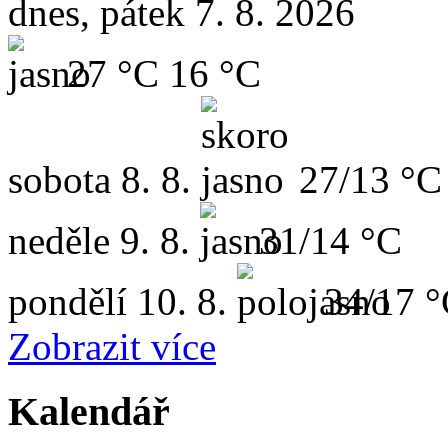
dnes, pátek 7. 8. 2026
27 °C
16 °C
sobota
8. 8.
27/13 °C
neděle
9. 8.
31/14 °C
pondělí
10. 8.
34/17 
Zobrazit více
Kalendář