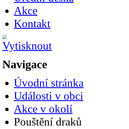
Akce
Kontakt
Navigace
Úvodní stránka
Události v obci
Akce v okolí
Pouštění draků