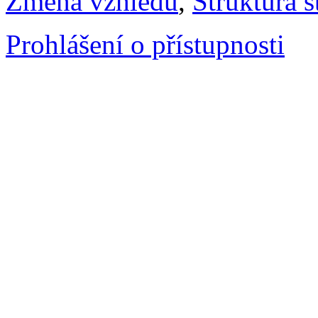
Změna vzhledu
,
Struktura s
Prohlášení o přístupnosti