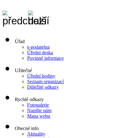
Úřad
e-podatelna
Úřední deska
Povinné informace
Užitečné
Úřední hodiny
Seznam organizací
Důležité odkazy
Rychlé odkazy
Fotogalerie
Napište nám
Mapa webu
Obecné info
Aktuality