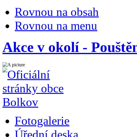
Rovnou na obsah
Rovnou na menu
Akce v okolí - Pouště
Fotogalerie
Úřední deska