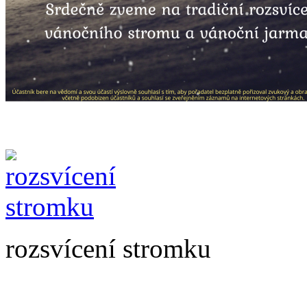
rozsvícení stromku