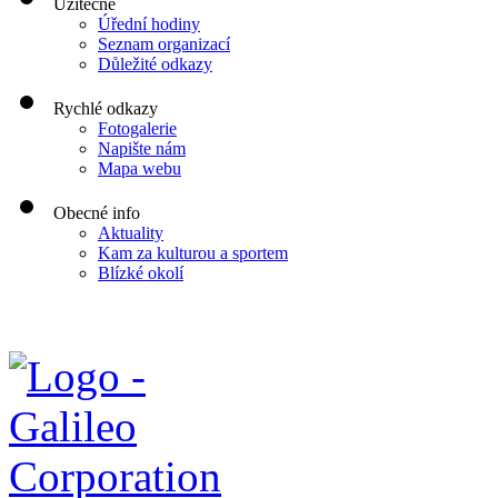
Užitečné
Úřední hodiny
Seznam organizací
Důležité odkazy
Rychlé odkazy
Fotogalerie
Napište nám
Mapa webu
Obecné info
Aktuality
Kam za kulturou a sportem
Blízké okolí