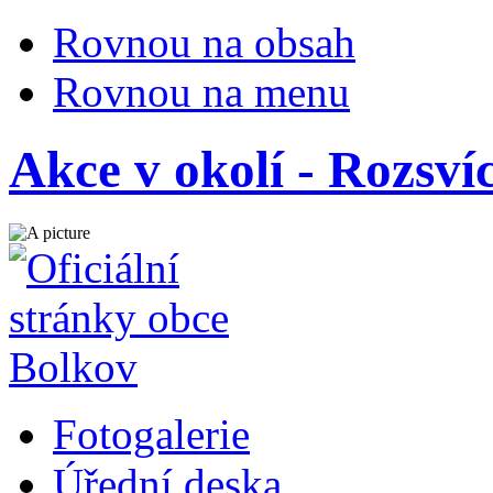
Rovnou na obsah
Rovnou na menu
Akce v okolí - Rozsví
Fotogalerie
Úřední deska