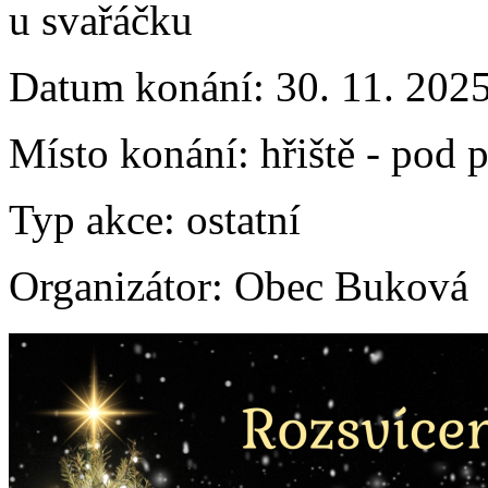
u svařáčku
Datum konání:
30. 11. 202
Místo konání:
hřiště - pod
Typ akce:
ostatní
Organizátor:
Obec Buková