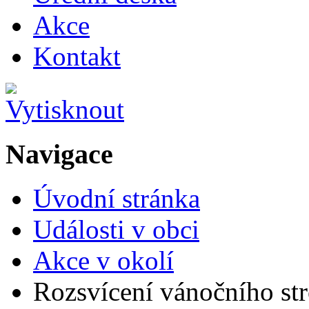
Akce
Kontakt
Navigace
Úvodní stránka
Události v obci
Akce v okolí
Rozsvícení vánočního st