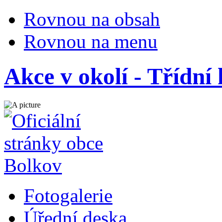
Rovnou na obsah
Rovnou na menu
Akce v okolí - Třídní
Fotogalerie
Úřední deska