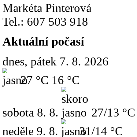
Markéta Pinterová
Tel.: 607 503 918
Aktuální počasí
dnes, pátek 7. 8. 2026
27 °C
16 °C
sobota
8. 8.
27/13 °C
neděle
9. 8.
31/14 °C