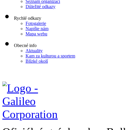
Seznam organizací
Důležité odkazy
Rychlé odkazy
Fotogalerie
Napište nám
Mapa webu
Obecné info
Aktuality
Kam za kulturou a sportem
Blízké okolí