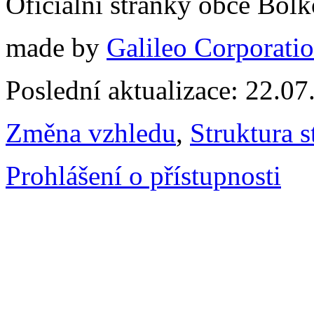
Oficiální stránky obce Bol
made by
Galileo Corporation
Poslední aktualizace: 22.0
Změna vzhledu
,
Struktura s
Prohlášení o přístupnosti