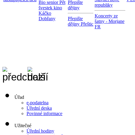
Bio senior Pět
Přepište
republiky
švestek kino
dějiny
Káčko
Koncerty ze
Dobřany
Přepište
šatny - Morjane
dějiny Přeštic
FR
Úřad
e-podatelna
Úřední deska
Povinné informace
Užitečné
Úřední hodiny