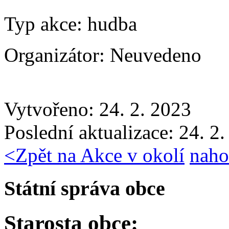
Typ akce:
hudba
Organizátor:
Neuvedeno
Vytvořeno: 24. 2. 2023
Poslední aktualizace: 24. 2
<
Zpět na Akce v okolí
naho
Státní správa obce
Starosta obce: