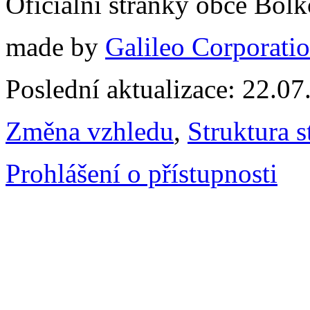
Oficiální stránky obce Bol
made by
Galileo Corporation
Poslední aktualizace: 22.0
Změna vzhledu
,
Struktura s
Prohlášení o přístupnosti