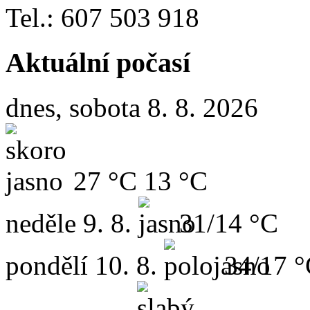
Tel.: 607 503 918
Aktuální počasí
dnes, sobota 8. 8. 2026
27 °C
13 °C
neděle
9. 8.
31/14 °C
pondělí
10. 8.
34/17 