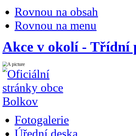
Rovnou na obsah
Rovnou na menu
Akce v okolí - Třídní
Fotogalerie
Úřední deska