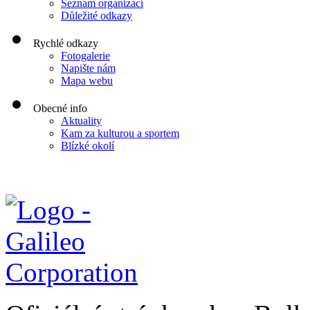
Seznam organizací
Důležité odkazy
Rychlé odkazy
Fotogalerie
Napište nám
Mapa webu
Obecné info
Aktuality
Kam za kulturou a sportem
Blízké okolí