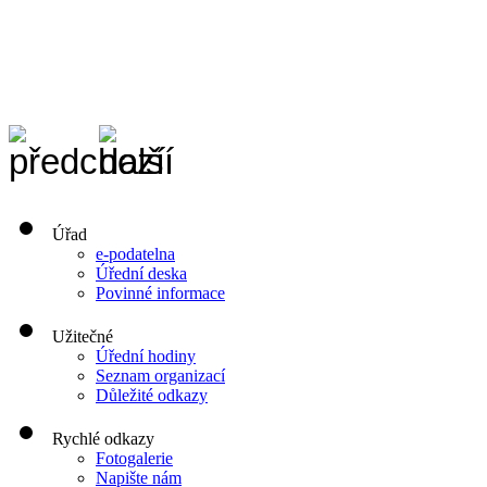
Úřad
e-podatelna
Úřední deska
Povinné informace
Užitečné
Úřední hodiny
Seznam organizací
Důležité odkazy
Rychlé odkazy
Fotogalerie
Napište nám