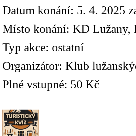
Datum konání:
5. 4. 2025 z
Místo konání:
KD Lužany, 
Typ akce:
ostatní
Organizátor:
Klub lužanskýc
Plné vstupné:
50 Kč