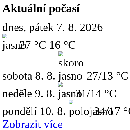
Aktuální počasí
dnes, pátek 7. 8. 2026
27 °C
16 °C
sobota
8. 8.
27/13 °C
neděle
9. 8.
31/14 °C
pondělí
10. 8.
34/17 
Zobrazit více