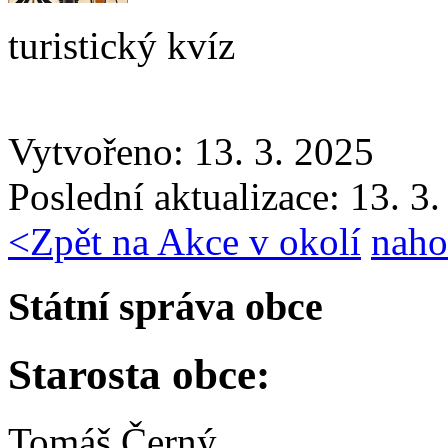
turistický kvíz
Vytvořeno: 13. 3. 2025
Poslední aktualizace: 13. 3
<
Zpět na Akce v okolí
naho
Státní správa obce
Starosta obce:
Tomáš Černý