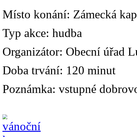
Místo konání:
Zámecká kap
Typ akce:
hudba
Organizátor:
Obecní úřad L
Doba trvání:
120 minut
Poznámka:
vstupné dobrov