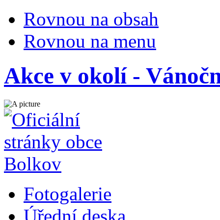
Rovnou na obsah
Rovnou na menu
Akce v okolí - Vánoč
Fotogalerie
Úřední deska