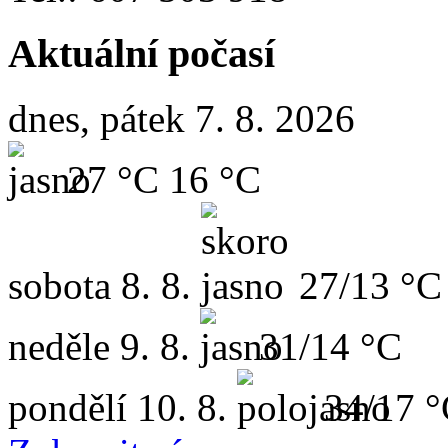
Aktuální počasí
dnes, pátek 7. 8. 2026
27 °C
16 °C
sobota
8. 8.
27/13 °C
neděle
9. 8.
31/14 °C
pondělí
10. 8.
34/17 