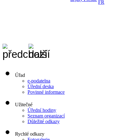
FR
Úřad
e-podatelna
Úřední deska
Povinné informace
Užitečné
Úřední hodiny
Seznam organizací
Důležité odkazy
Rychlé odkazy
Fotogalerie