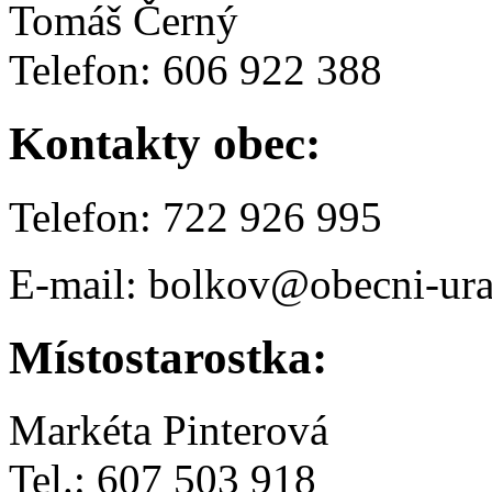
Tomáš Černý
Telefon: 606 922 388
Kontakty obec:
Telefon: 722 926 995
E-mail: bolkov@obecni-ura
Místostarostka:
Markéta Pinterová
Tel.: 607 503 918