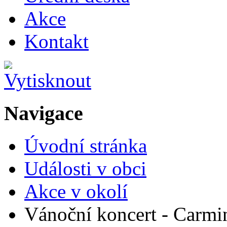
Akce
Kontakt
Navigace
Úvodní stránka
Události v obci
Akce v okolí
Vánoční koncert - Carmi