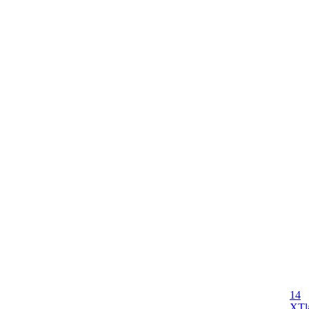
14
X
Tl