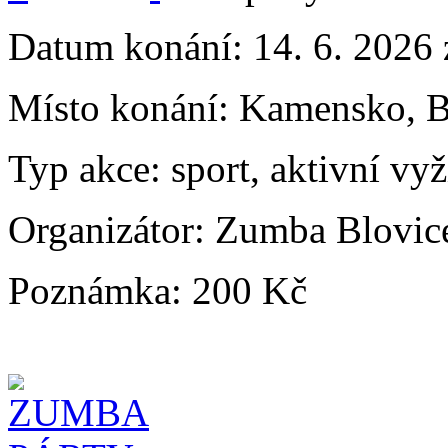
Datum konání:
14. 6. 2026
Místo konání:
Kamensko, B
Typ akce:
sport, aktivní vyž
Organizátor:
Zumba Blovic
Poznámka:
200 Kč