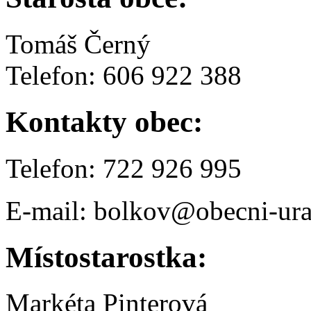
Tomáš Černý
Telefon: 606 922 388
Kontakty obec:
Telefon: 722 926 995
E-mail: bolkov@obecni-ura
Místostarostka:
Markéta Pinterová