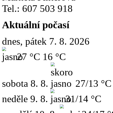
Tel.: 607 503 918
Aktuální počasí
dnes, pátek 7. 8. 2026
27 °C
16 °C
sobota
8. 8.
27/13 °C
neděle
9. 8.
31/14 °C