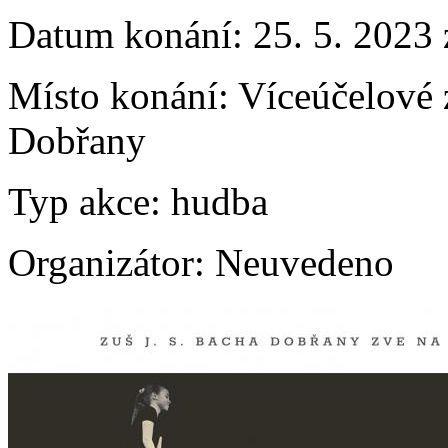
Datum konání:
25. 5. 2023
Místo konání:
Víceúčelové 
Dobřany
Typ akce:
hudba
Organizátor:
Neuvedeno