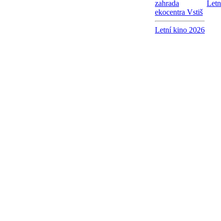
zahrada
Letn
ekocentra Vstiš
Letní kino 2026