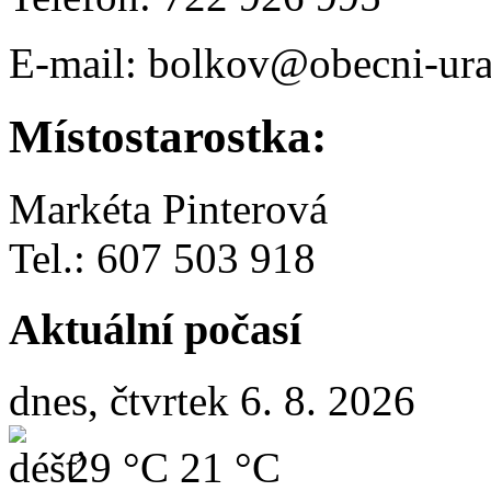
E-mail: bolkov@obecni-ura
Místostarostka:
Markéta Pinterová
Tel.: 607 503 918
Aktuální počasí
dnes, čtvrtek 6. 8. 2026
29 °C
21 °C