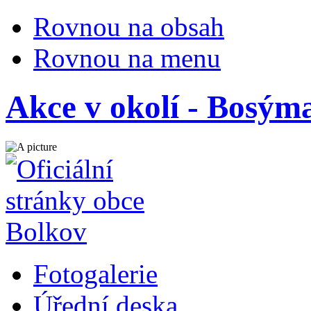
Rovnou na obsah
Rovnou na menu
Akce v okolí - Bosým
Fotogalerie
Úřední deska