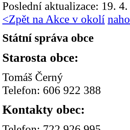
Poslední aktualizace: 19. 4
<
Zpět na Akce v okolí
naho
Státní správa obce
Starosta obce:
Tomáš Černý
Telefon: 606 922 388
Kontakty obec:
Telefon: 722 926 995