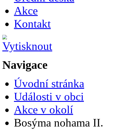
Akce
Kontakt
Navigace
Úvodní stránka
Události v obci
Akce v okolí
Bosýma nohama II.