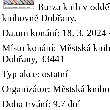
Burza knih v oddě
knihovně Dobřany.
Datum konání:
18. 3. 2024 
Místo konání:
Městská knih
Dobřany, 33441
Typ akce:
ostatní
Organizátor:
Městská knih
Doba trvání:
9.7 dní