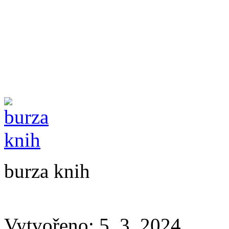
burza knih
Vytvořeno: 5. 3. 2024