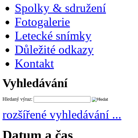
Spolky & sdružení
Fotogalerie
Letecké snímky
Důležité odkazy
Kontakt
Vyhledávání
Hledaný výraz:
rozšířené vyhledávání ...
Datum a čas