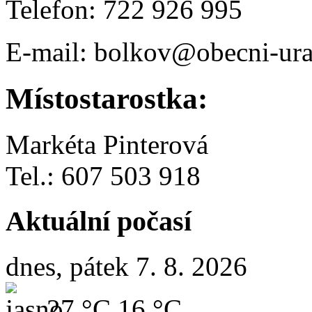
Telefon: 722 926 995
E-mail: bolkov@obecni-ura
Místostarostka:
Markéta Pinterová
Tel.: 607 503 918
Aktuální počasí
dnes, pátek 7. 8. 2026
27 °C
16 °C