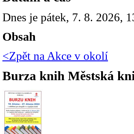
Dnes je
pátek
,
7. 8. 2026
,
1
Obsah
<Zpět na
Akce v okolí
Burza knih Městská kn