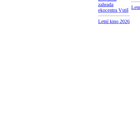
zahrada
Letn
ekocentra Vstiš
Letní kino 2026