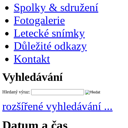
Spolky & sdružení
Fotogalerie
Letecké snímky
Důležité odkazy
Kontakt
Vyhledávání
Hledaný výraz:
rozšířené vyhledávání ...
Datum a čas