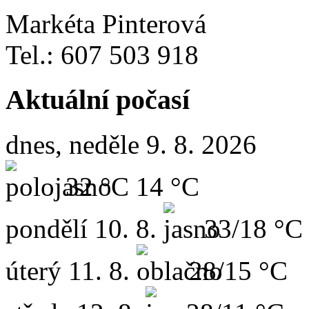
Markéta Pinterová
Tel.: 607 503 918
Aktuální počasí
dnes, neděle 9. 8. 2026
32 °C
14 °C
pondělí
10. 8.
33/18 °C
úterý
11. 8.
28/15 °C