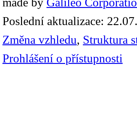
made by
Galileo Corporation
Poslední aktualizace: 22.0
Změna vzhledu
,
Struktura s
Prohlášení o přístupnosti