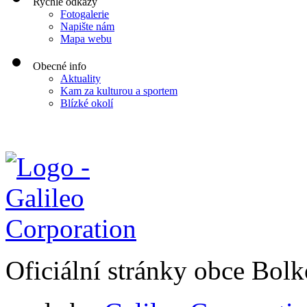
Rychlé odkazy
Fotogalerie
Napište nám
Mapa webu
Obecné info
Aktuality
Kam za kulturou a sportem
Blízké okolí
Oficiální stránky obce Bol