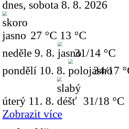
dnes, sobota 8. 8. 2026
27 °C
13 °C
neděle
9. 8.
31/14 °C
pondělí
10. 8.
34/17 
úterý
11. 8.
31/18 °C
Zobrazit více