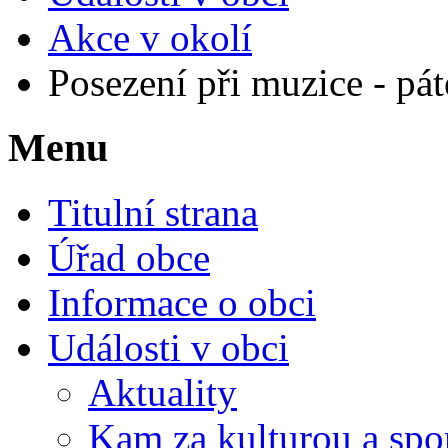
Akce v okolí
Posezení při muzice - pát
Menu
Titulní strana
Úřad obce
Informace o obci
Události v obci
Aktuality
Kam za kulturou a spo