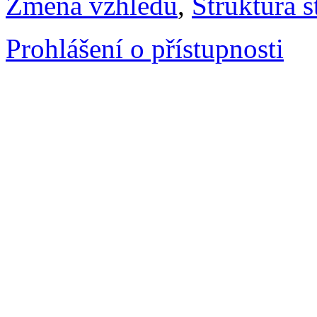
Změna vzhledu
,
Struktura s
Prohlášení o přístupnosti