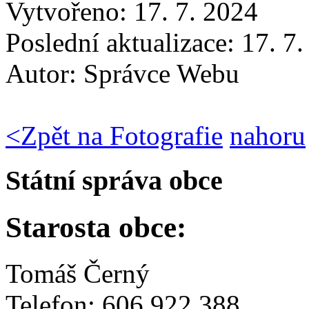
Vytvořeno: 17. 7. 2024
Poslední aktualizace: 17. 7
Autor:
Správce Webu
<
Zpět na Fotografie
nahoru
Státní správa obce
Starosta obce:
Tomáš Černý
Telefon: 606 922 388