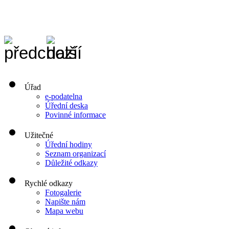
Úřad
e-podatelna
Úřední deska
Povinné informace
Užitečné
Úřední hodiny
Seznam organizací
Důležité odkazy
Rychlé odkazy
Fotogalerie
Napište nám
Mapa webu