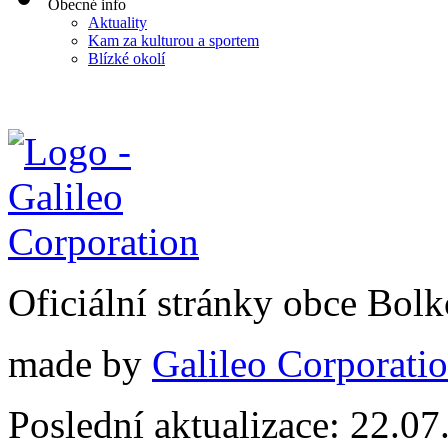
Obecné info
Aktuality
Kam za kulturou a sportem
Blízké okolí
Oficiální stránky obce Bol
made by
Galileo Corporation
Poslední aktualizace: 22.0