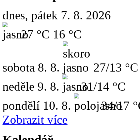
dnes, pátek 7. 8. 2026
27 °C
16 °C
sobota
8. 8.
27/13 °C
neděle
9. 8.
31/14 °C
pondělí
10. 8.
34/17 
Zobrazit více
Kalendář