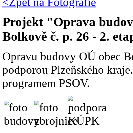
<Zpět na
Fotografie
Projekt "Oprava budovy
Bolkově č. p. 26 - 2. eta
Opravu budovy OÚ obec Bol
podporou Plzeňského kraje
programem PSOV.