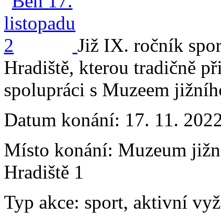
Již IX. ročník sp
Hradiště, kterou tradičně p
spolupráci s Muzeem jižního
Datum konání:
17. 11. 2022
Místo konání:
Muzeum jižní
Hradiště 1
Typ akce:
sport, aktivní vyž