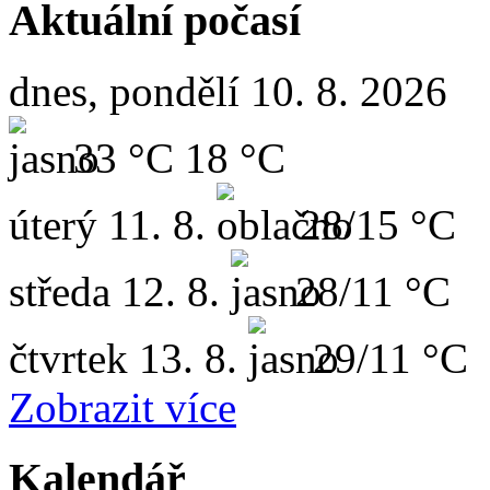
Aktuální počasí
dnes, pondělí 10. 8. 2026
33 °C
18 °C
úterý
11. 8.
28/15 °C
středa
12. 8.
28/11 °C
čtvrtek
13. 8.
29/11 °C
Zobrazit více
Kalendář