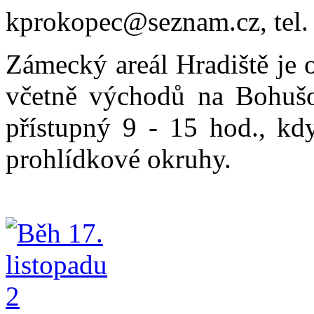
kprokopec@seznam.cz, tel.
Zámecký areál Hradiště je o
včetně východů na Bohušo
přístupný 9 - 15 hod., kdy
prohlídkové okruhy.