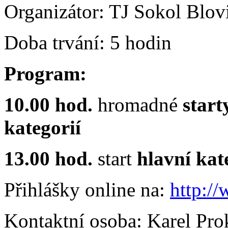
Organizátor:
TJ Sokol Blov
Doba trvání:
5 hodin
Program:
10.00 hod.
hromadné
start
kategorií
13.00 hod.
start
hlavní kat
Přihlášky online na:
http:/
Kontaktní osoba: Karel Pro