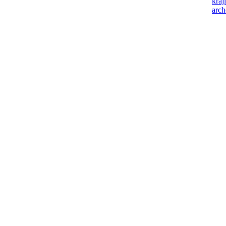
kraj
arch