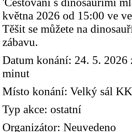
'Cestování s dinosauřími ml
května 2026 od 15:00 ve ve
Těšit se můžete na dinosau
zábavu.
Datum konání:
24. 5. 2026 
minut
Místo konání:
Velký sál KK
Typ akce:
ostatní
Organizátor:
Neuvedeno