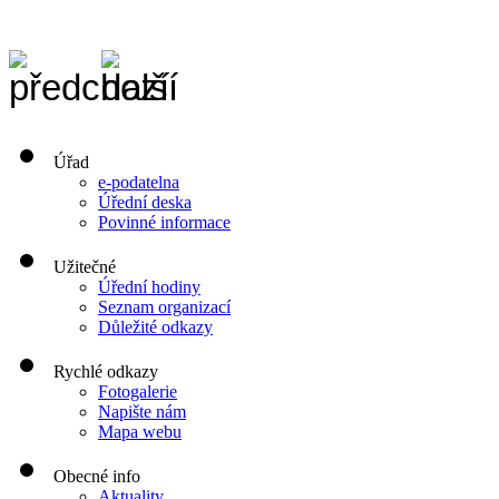
Úřad
e-podatelna
Úřední deska
Povinné informace
Užitečné
Úřední hodiny
Seznam organizací
Důležité odkazy
Rychlé odkazy
Fotogalerie
Napište nám
Mapa webu
Obecné info
Aktuality