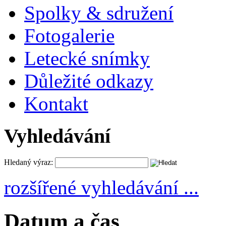
Spolky & sdružení
Fotogalerie
Letecké snímky
Důležité odkazy
Kontakt
Vyhledávání
Hledaný výraz:
rozšířené vyhledávání ...
Datum a čas