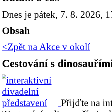
Dnes je
pátek
,
7. 8. 2026
,
1
Obsah
<Zpět na
Akce v okolí
Cestování s dinosauří
Přijďte na in