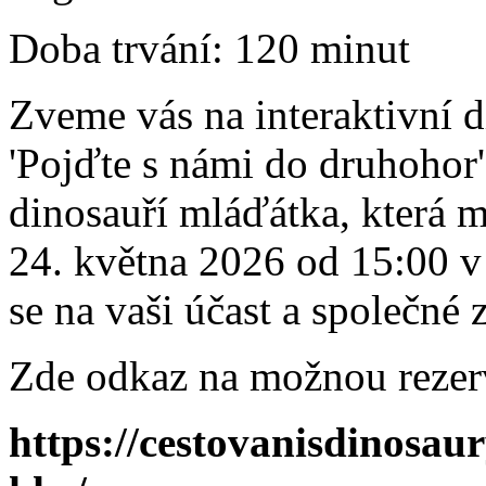
Doba trvání:
120 minut
Zveme vás na interaktivní 
'Pojďte s námi do druhohor'.
dinosauří mláďátka, která m
24. května 2026 od 15:00 v
se na vaši účast a společné z
Zde odkaz na možnou rezer
https://cestovanisdinosaur