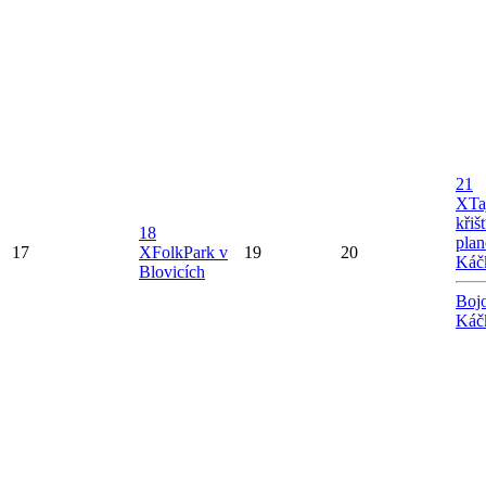
21
X
Ta
křiš
18
plan
17
X
FolkPark v
19
20
Káč
Blovicích
Bojo
Káč