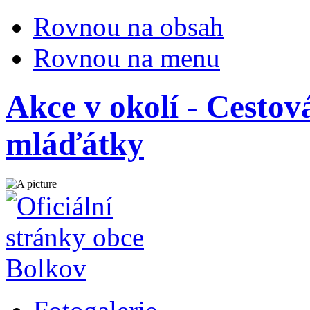
Rovnou na obsah
Rovnou na menu
Akce v okolí - Cestov
mláďátky