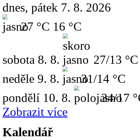
dnes, pátek 7. 8. 2026
27 °C
16 °C
sobota
8. 8.
27/13 °C
neděle
9. 8.
31/14 °C
pondělí
10. 8.
34/17 
Zobrazit více
Kalendář