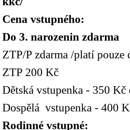
kkc/
Cena vstupného:
Do 3. narozenin zdarma
ZTP/P zdarma /platí pouze
ZTP 200 Kč
Dětská vstupenka - 350 Kč o
Dospělá vstupenka - 400 
Rodinné vstupné: