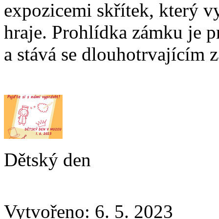
expozicemi skřítek, který v
hraje. Prohlídka zámku je p
a stává se dlouhotrvajícím 
Dětský den
Vytvořeno: 6. 5. 2023