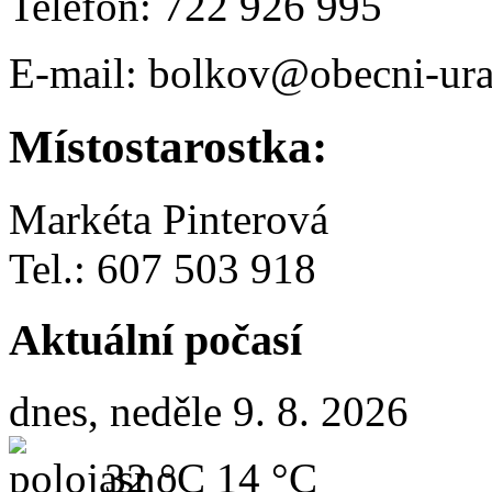
Telefon: 722 926 995
E-mail: bolkov@obecni-ura
Místostarostka:
Markéta Pinterová
Tel.: 607 503 918
Aktuální počasí
dnes, neděle 9. 8. 2026
32 °C
14 °C