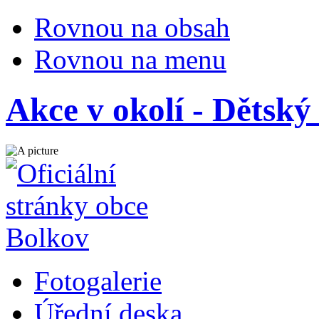
Rovnou na obsah
Rovnou na menu
Akce v okolí - Dětsk
Fotogalerie
Úřední deska