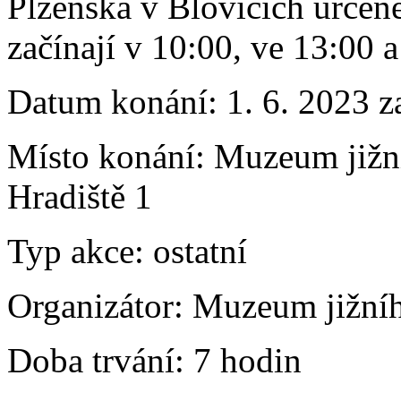
Plzeňska v Blovicích určen
začínají v 10:00, ve 13:00 a
Datum konání:
1. 6. 2023 z
Místo konání:
Muzeum jižní
Hradiště 1
Typ akce:
ostatní
Organizátor:
Muzeum jižního
Doba trvání:
7 hodin