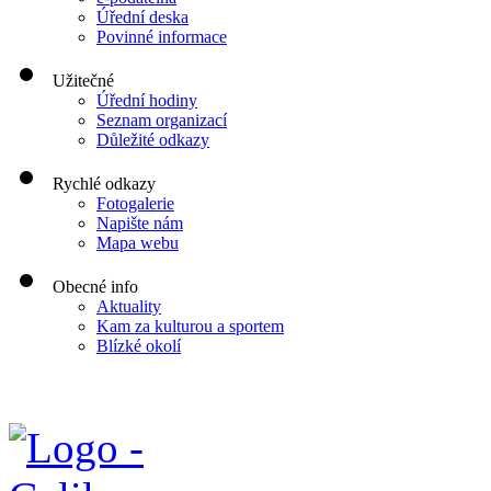
Úřední deska
Povinné informace
Užitečné
Úřední hodiny
Seznam organizací
Důležité odkazy
Rychlé odkazy
Fotogalerie
Napište nám
Mapa webu
Obecné info
Aktuality
Kam za kulturou a sportem
Blízké okolí