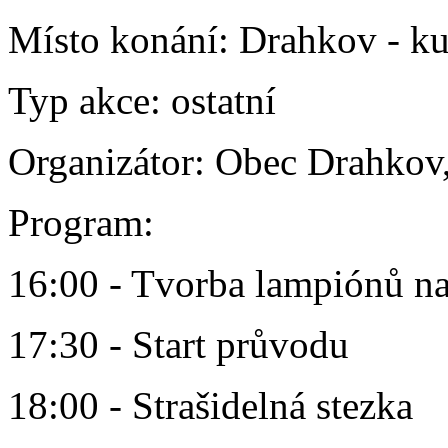
Místo konání:
Drahkov - ku
Typ akce:
ostatní
Organizátor:
Obec Drahkov
Program:
16:00 - Tvorba lampiónů na
17:30 - Start průvodu
18:00 - Strašidelná stezka