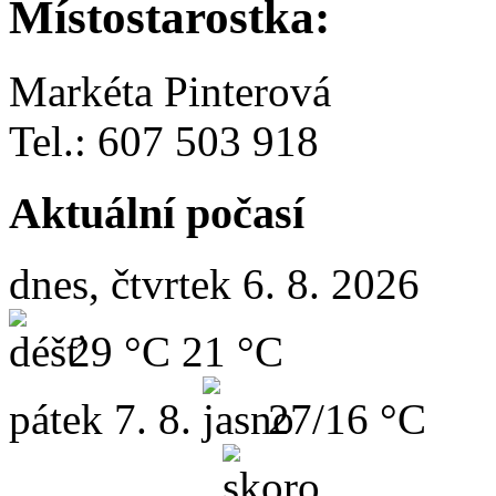
Místostarostka:
Markéta Pinterová
Tel.: 607 503 918
Aktuální počasí
dnes, čtvrtek 6. 8. 2026
29 °C
21 °C
pátek
7. 8.
27/16 °C