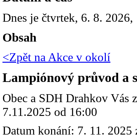
Dnes je
čtvrtek
,
6. 8. 2026
,
Obsah
<Zpět na
Akce v okolí
Lampiónový průvod a st
Obec a SDH Drahkov Vás z
7.11.2025 od 16:00
Datum konání:
7. 11. 2025