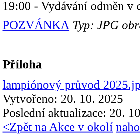
19:00 - Vydávání odměn v d
POZVÁNKA
Typ: JPG obrá
Příloha
lampiónový průvod 2025.j
Vytvořeno: 20. 10. 2025
Poslední aktualizace: 20. 1
<
Zpět na Akce v okolí
naho