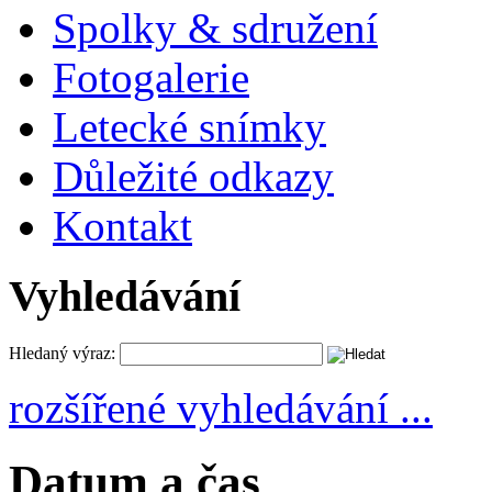
Spolky & sdružení
Fotogalerie
Letecké snímky
Důležité odkazy
Kontakt
Vyhledávání
Hledaný výraz:
rozšířené vyhledávání ...
Datum a čas