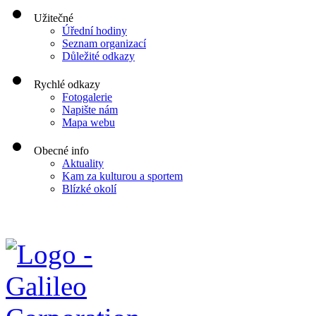
Užitečné
Úřední hodiny
Seznam organizací
Důležité odkazy
Rychlé odkazy
Fotogalerie
Napište nám
Mapa webu
Obecné info
Aktuality
Kam za kulturou a sportem
Blízké okolí