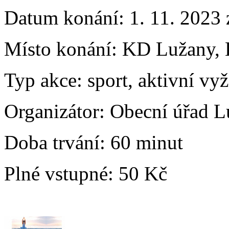
Datum konání:
1. 11. 2023 
Místo konání:
KD Lužany, 
Typ akce:
sport, aktivní vyž
Organizátor:
Obecní úřad L
Doba trvání:
60 minut
Plné vstupné:
50 Kč