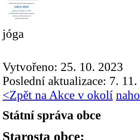
jóga
Vytvořeno: 25. 10. 2023
Poslední aktualizace: 7. 11
<
Zpět na Akce v okolí
naho
Státní správa obce
Starosta obce: