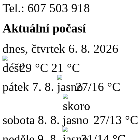
Tel.: 607 503 918
Aktuální počasí
dnes, čtvrtek 6. 8. 2026
29 °C
21 °C
pátek
7. 8.
27/16 °C
sobota
8. 8.
27/13 °C
neděle
9. 8.
31/14 °C