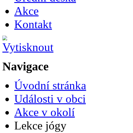
Akce
Kontakt
Navigace
Úvodní stránka
Události v obci
Akce v okolí
Lekce jógy