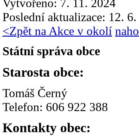
Vytvořeno: 7. 11. 2024
Poslední aktualizace: 12. 6
<
Zpět na Akce v okolí
naho
Státní správa obce
Starosta obce:
Tomáš Černý
Telefon: 606 922 388
Kontakty obec: