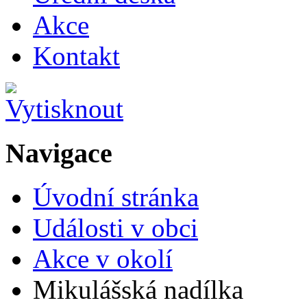
Akce
Kontakt
Navigace
Úvodní stránka
Události v obci
Akce v okolí
Mikulášská nadílka