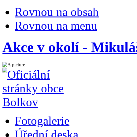
Rovnou na obsah
Rovnou na menu
Akce v okolí - Mikulá
Fotogalerie
Úřední deska