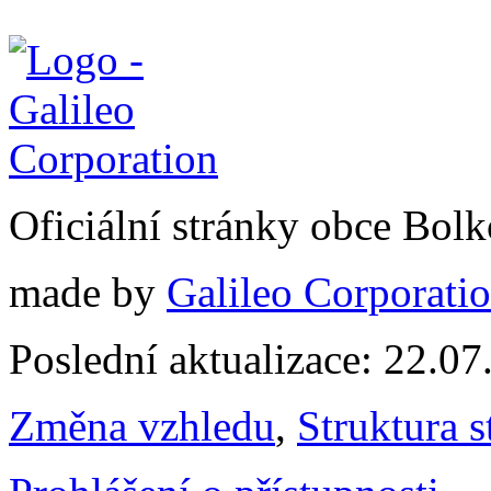
Oficiální stránky obce Bol
made by
Galileo Corporation
Poslední aktualizace: 22.0
Změna vzhledu
,
Struktura s