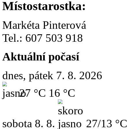
Místostarostka:
Markéta Pinterová
Tel.: 607 503 918
Aktuální počasí
dnes, pátek 7. 8. 2026
27 °C
16 °C
sobota
8. 8.
27/13 °C