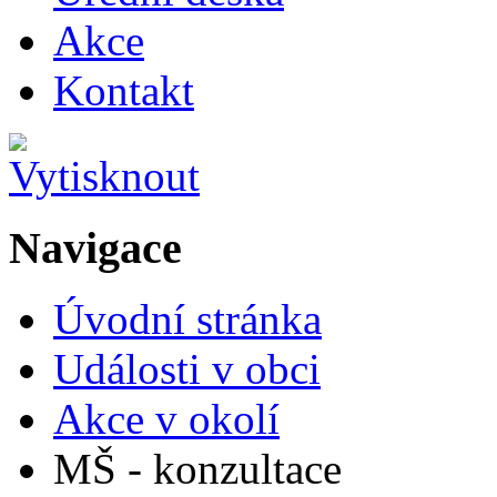
Akce
Kontakt
Navigace
Úvodní stránka
Události v obci
Akce v okolí
MŠ - konzultace