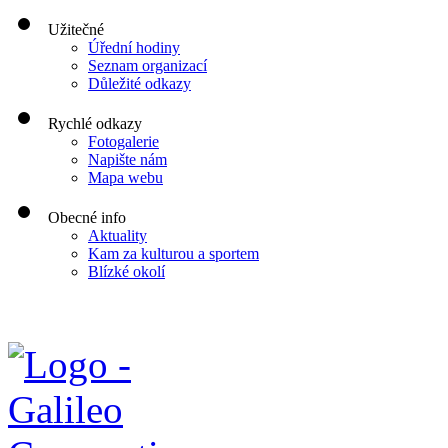
Užitečné
Úřední hodiny
Seznam organizací
Důležité odkazy
Rychlé odkazy
Fotogalerie
Napište nám
Mapa webu
Obecné info
Aktuality
Kam za kulturou a sportem
Blízké okolí