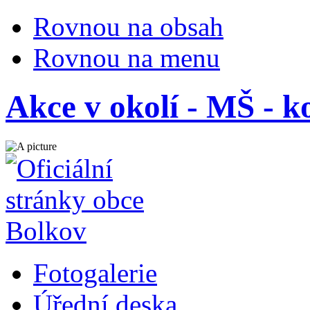
Rovnou na obsah
Rovnou na menu
Akce v okolí - MŠ - k
Fotogalerie
Úřední deska