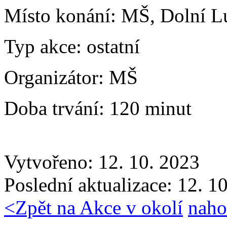
Místo konání:
MŠ, Dolní L
Typ akce:
ostatní
Organizátor:
MŠ
Doba trvání:
120 minut
Vytvořeno: 12. 10. 2023
Poslední aktualizace: 12. 1
<
Zpět na Akce v okolí
naho