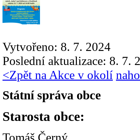
Vytvořeno: 8. 7. 2024
Poslední aktualizace: 8. 7.
<
Zpět na Akce v okolí
naho
Státní správa obce
Starosta obce:
Tomáš Černý