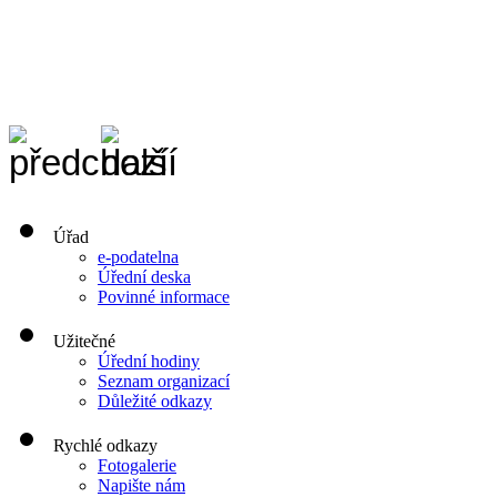
Úřad
e-podatelna
Úřední deska
Povinné informace
Užitečné
Úřední hodiny
Seznam organizací
Důležité odkazy
Rychlé odkazy
Fotogalerie
Napište nám