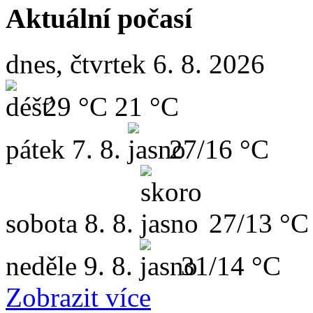
Aktuální počasí
dnes, čtvrtek 6. 8. 2026
29 °C
21 °C
pátek
7. 8.
27/16 °C
sobota
8. 8.
27/13 °C
neděle
9. 8.
31/14 °C
Zobrazit více