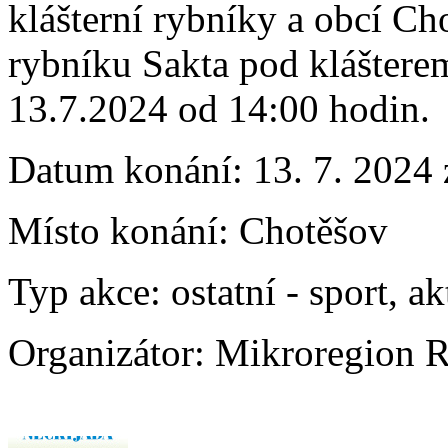
klášterní rybníky a obcí C
rybníku Sakta pod kláštere
13.7.2024 od 14:00 hodin.
Datum konání:
13. 7. 2024
Místo konání:
Chotěšov
Typ akce:
ostatní
-
sport, ak
Organizátor:
Mikroregion 