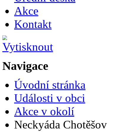
Akce
Kontakt
Navigace
Úvodní stránka
Události v obci
Akce v okolí
Neckyáda Chotěšov