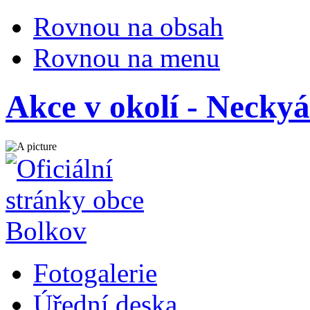
Rovnou na obsah
Rovnou na menu
Akce v okolí - Necky
Fotogalerie
Úřední deska