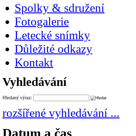
Spolky & sdružení
Fotogalerie
Letecké snímky
Důležité odkazy
Kontakt
Vyhledávání
Hledaný výraz:
rozšířené vyhledávání ...
Datum a čas