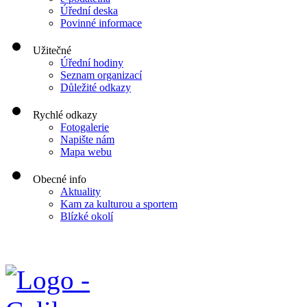
Úřední deska
Povinné informace
Užitečné
Úřední hodiny
Seznam organizací
Důležité odkazy
Rychlé odkazy
Fotogalerie
Napište nám
Mapa webu
Obecné info
Aktuality
Kam za kulturou a sportem
Blízké okolí