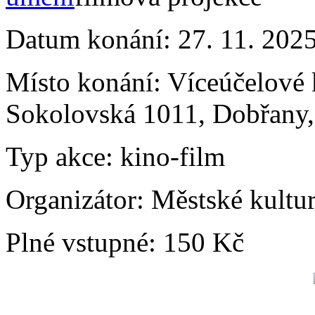
Datum konání:
27. 11. 202
Místo konání:
Víceúčelové 
Sokolovská 1011, Dobřany
Typ akce:
kino-film
Organizátor:
Městské kultu
Plné vstupné:
150 Kč