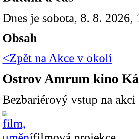
Dnes je
sobota
,
8. 8. 2026
,
Obsah
<Zpět na
Akce v okolí
Ostrov Amrum kino Ká
Bezbariérový vstup na akci
filmová projekce