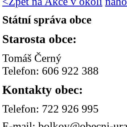
<
Zpět na Akce v okolí
naho
Státní správa obce
Starosta obce:
Tomáš Černý
Telefon: 606 922 388
Kontakty obec:
Telefon: 722 926 995
E-mail: bolkov@obecni-ura