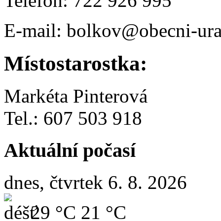
Telefon: 722 926 995
E-mail: bolkov@obecni-ura
Místostarostka:
Markéta Pinterová
Tel.: 607 503 918
Aktuální počasí
dnes, čtvrtek 6. 8. 2026
29 °C
21 °C