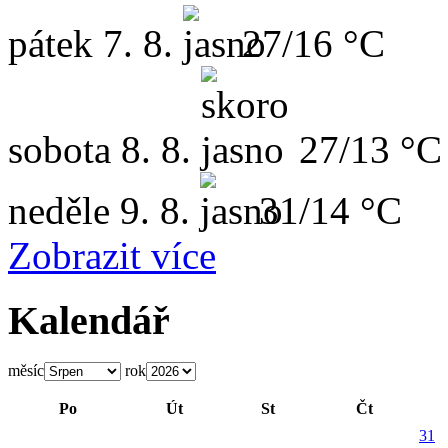
pátek
7. 8.
27/16 °C
sobota
8. 8.
27/13 °C
neděle
9. 8.
31/14 °C
Zobrazit více
Kalendář
měsíc
rok
Po
Út
St
Čt
31