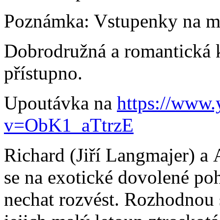
Poznámka:
Vstupenky na mí
Dobrodružná a romantická 
přístupno.
Upoutávka na
https://www
v=ObK1_aTtrzE
Richard (Jiří Langmajer) a 
se na exotické dovolené poh
nechat rozvést. Rozhodnou s