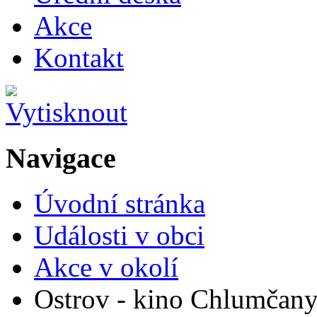
Akce
Kontakt
Navigace
Úvodní stránka
Události v obci
Akce v okolí
Ostrov - kino Chlumčan