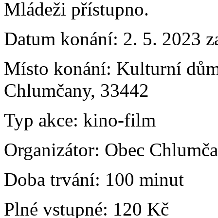
Mládeži přístupno.
Datum konání:
2. 5. 2023 z
Místo konání:
Kulturní dům
Chlumčany, 33442
Typ akce:
kino-film
Organizátor:
Obec Chlumč
Doba trvání:
100 minut
Plné vstupné:
120 Kč