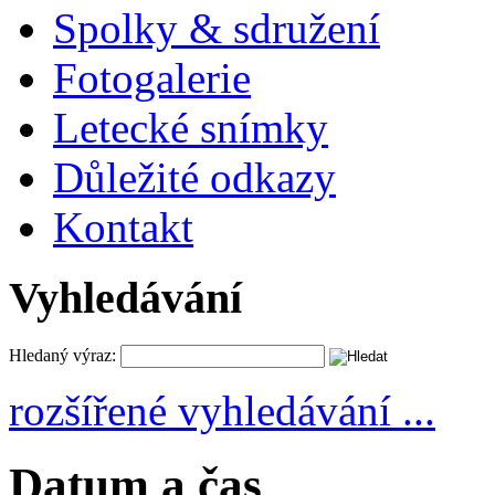
Spolky & sdružení
Fotogalerie
Letecké snímky
Důležité odkazy
Kontakt
Vyhledávání
Hledaný výraz:
rozšířené vyhledávání ...
Datum a čas