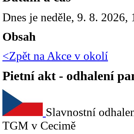
Dnes je
neděle
,
9. 8. 2026
,
Obsah
<Zpět na
Akce v okolí
Pietní akt - odhalení 
Slavnostní odhale
TGM v Cecimě