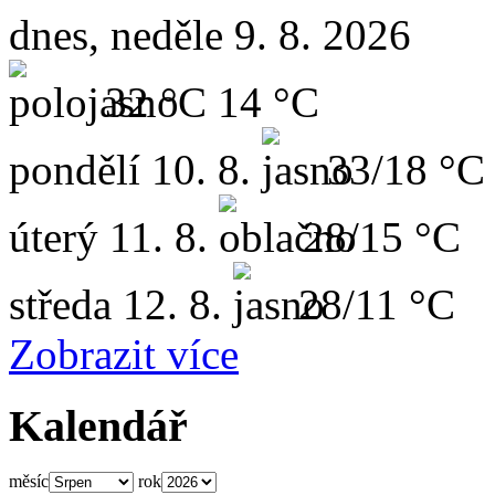
dnes, neděle 9. 8. 2026
32 °C
14 °C
pondělí
10. 8.
33/18 °C
úterý
11. 8.
28/15 °C
středa
12. 8.
28/11 °C
Zobrazit více
Kalendář
měsíc
rok