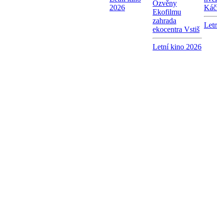
Ozvěny
2026
Káč
Ekofilmu
zahrada
Letn
ekocentra Vstiš
Letní kino 2026