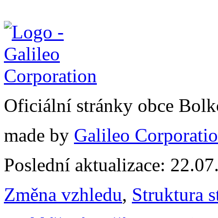
Oficiální stránky obce Bol
made by
Galileo Corporation
Poslední aktualizace: 22.0
Změna vzhledu
,
Struktura s