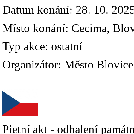
Datum konání:
28. 10. 202
Místo konání:
Cecima, Blov
Typ akce:
ostatní
Organizátor:
Město Blovice
Pietní akt - odhalení pamá