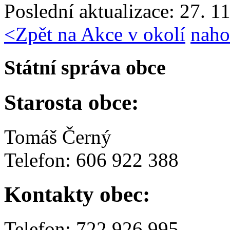
Poslední aktualizace: 27. 1
<
Zpět na Akce v okolí
naho
Státní správa obce
Starosta obce:
Tomáš Černý
Telefon: 606 922 388
Kontakty obec:
Telefon: 722 926 995