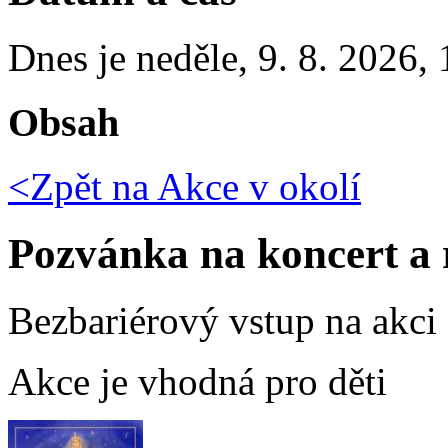
Dnes je
neděle
,
9. 8. 2026
,
Obsah
<Zpět na
Akce v okolí
Pozvánka na koncert a 
Bezbariérový vstup na akci
Akce je vhodná pro děti