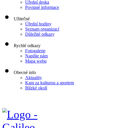
Úřední deska
Povinné informace
Užitečné
Úřední hodiny
Seznam organizací
Důležité odkazy
Rychlé odkazy
Fotogalerie
Napište nám
Mapa webu
Obecné info
Aktuality
Kam za kulturou a sportem
Blízké okolí