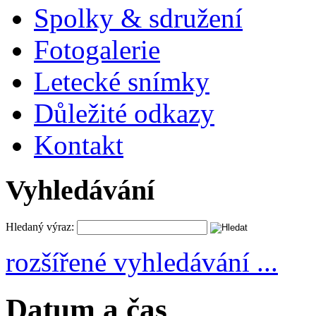
Spolky & sdružení
Fotogalerie
Letecké snímky
Důležité odkazy
Kontakt
Vyhledávání
Hledaný výraz:
rozšířené vyhledávání ...
Datum a čas