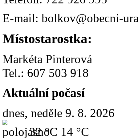
E-mail: bolkov@obecni-ura
Místostarostka:
Markéta Pinterová
Tel.: 607 503 918
Aktuální počasí
dnes, neděle 9. 8. 2026
32 °C
14 °C