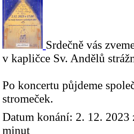
Srdečně vás zveme
v kapličce Sv. Andělů stráž
Po koncertu půjdeme společ
stromeček.
Datum konání:
2. 12. 2023 
minut