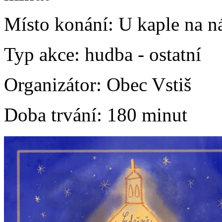
Místo konání:
U kaple na ná
Typ akce:
hudba
-
ostatní
Organizátor:
Obec Vstiš
Doba trvání:
180 minut