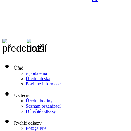
Úřad
e-podatelna
Úřední deska
Povinné informace
Užitečné
Úřední hodiny
Seznam organizací
Důležité odkazy
Rychlé odkazy
Fotogalerie