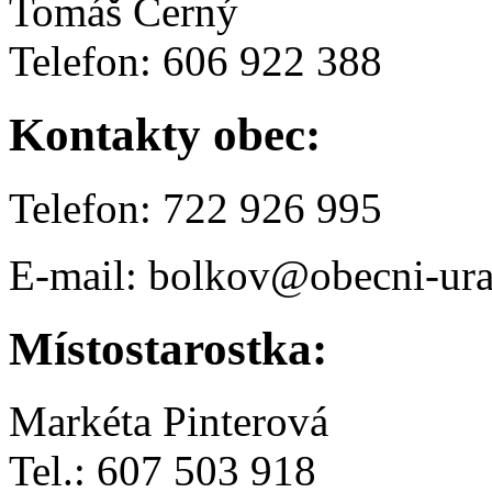
Tomáš Černý
Telefon: 606 922 388
Kontakty obec:
Telefon: 722 926 995
E-mail: bolkov@obecni-ura
Místostarostka:
Markéta Pinterová
Tel.: 607 503 918