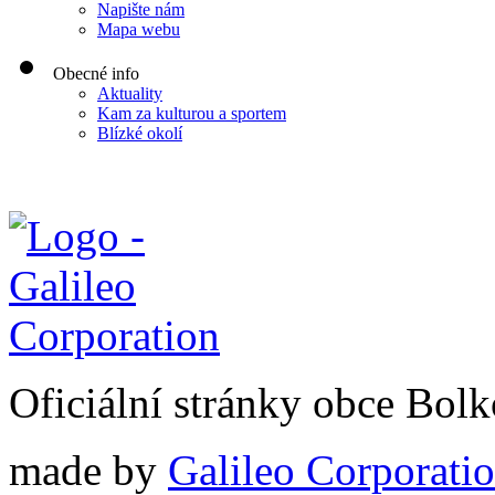
Napište nám
Mapa webu
Obecné info
Aktuality
Kam za kulturou a sportem
Blízké okolí
Oficiální stránky obce Bol
made by
Galileo Corporation