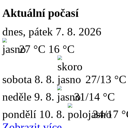
Aktuální počasí
dnes, pátek 7. 8. 2026
27 °C
16 °C
sobota
8. 8.
27/13 °C
neděle
9. 8.
31/14 °C
pondělí
10. 8.
34/17 
Zobrazit více