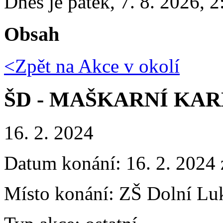
Dnes je
pátek
,
7. 8. 2026
,
2
Obsah
<Zpět na
Akce v okolí
ŠD - MAŠKARNÍ KA
16. 2. 2024
Datum konání:
16. 2. 2024
Místo konání:
ZŠ Dolní Luk