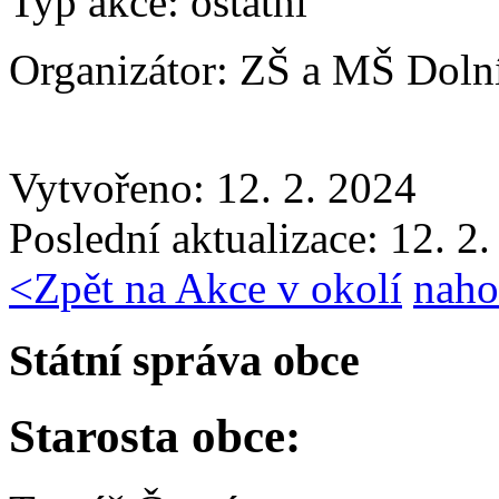
Typ akce:
ostatní
Organizátor:
ZŠ a MŠ Doln
Vytvořeno: 12. 2. 2024
Poslední aktualizace: 12. 2
<
Zpět na Akce v okolí
naho
Státní správa obce
Starosta obce: