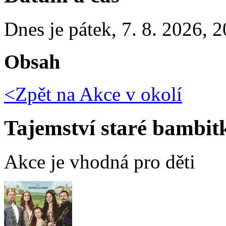
Dnes je
pátek
,
7. 8. 2026
,
2
Obsah
<Zpět na
Akce v okolí
Tajemství staré bambit
Akce je vhodná pro děti