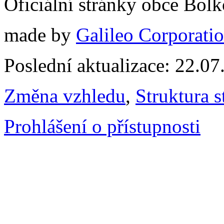
Oficiální stránky obce Bol
made by
Galileo Corporation
Poslední aktualizace: 22.0
Změna vzhledu
,
Struktura s
Prohlášení o přístupnosti