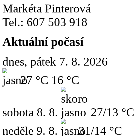
Markéta Pinterová
Tel.: 607 503 918
Aktuální počasí
dnes, pátek 7. 8. 2026
27 °C
16 °C
sobota
8. 8.
27/13 °C
neděle
9. 8.
31/14 °C