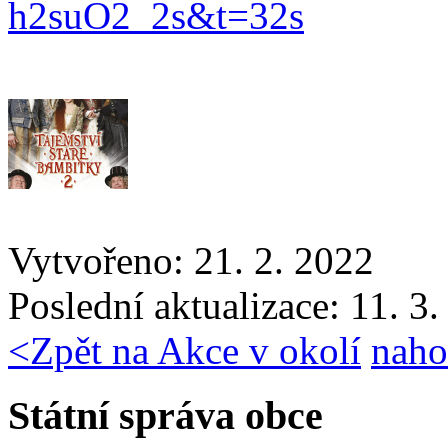
h2suO2_2s&t=32s
Vytvořeno: 21. 2. 2022
Poslední aktualizace: 11. 3
<
Zpět na Akce v okolí
naho
Státní správa obce