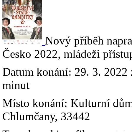
Nový příběh napra
Česko 2022, mládeži přístu
Datum konání:
29. 3. 2022 
minut
Místo konání:
Kulturní dům
Chlumčany, 33442