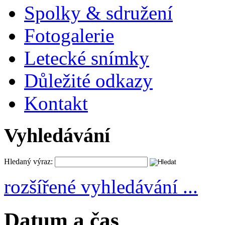
Spolky & sdružení
Fotogalerie
Letecké snímky
Důležité odkazy
Kontakt
Vyhledávání
Hledaný výraz:
rozšířené vyhledávání ...
Datum a čas