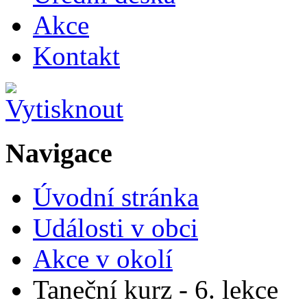
Akce
Kontakt
Navigace
Úvodní stránka
Události v obci
Akce v okolí
Taneční kurz - 6. lekce