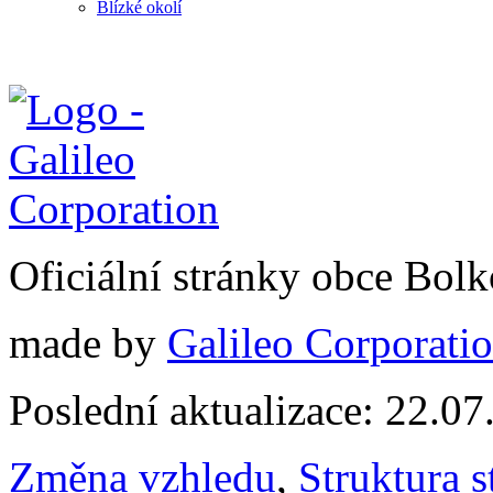
Blízké okolí
Oficiální stránky obce Bol
made by
Galileo Corporation
Poslední aktualizace: 22.0
Změna vzhledu
,
Struktura s