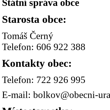
Státní správa obce
Starosta obce:
Tomáš Černý
Telefon: 606 922 388
Kontakty obec:
Telefon: 722 926 995
E-mail: bolkov@obecni-ura