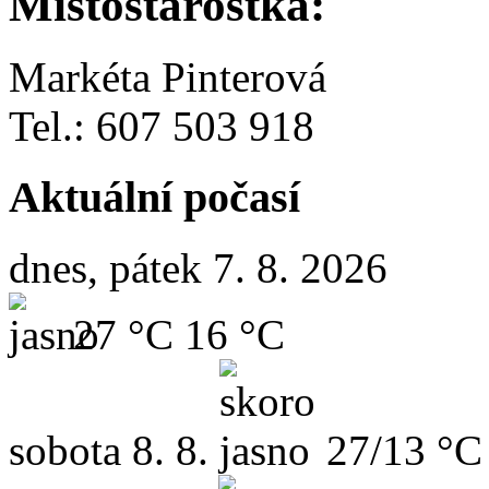
Místostarostka:
Markéta Pinterová
Tel.: 607 503 918
Aktuální počasí
dnes, pátek 7. 8. 2026
27 °C
16 °C
sobota
8. 8.
27/13 °C