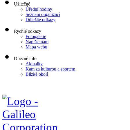
Užitečné
Úřední hodiny
Seznam organizací
Důležité odkazy
Rychlé odkazy
Fotogalerie
Napište nám
Mapa webu
Obecné info
Aktuality
Kam za kulturou a sportem
Blízké okolí