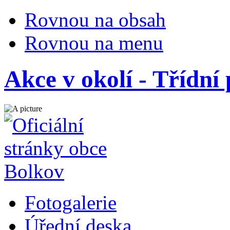
Rovnou na obsah
Rovnou na menu
Akce v okolí - Třídní
Fotogalerie
Úřední deska