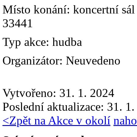
Místo konání:
koncertní sá
33441
Typ akce:
hudba
Organizátor:
Neuvedeno
Vytvořeno: 31. 1. 2024
Poslední aktualizace: 31. 1
<
Zpět na Akce v okolí
naho