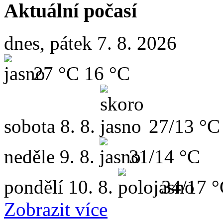
Aktuální počasí
dnes, pátek 7. 8. 2026
27 °C
16 °C
sobota
8. 8.
27/13 °C
neděle
9. 8.
31/14 °C
pondělí
10. 8.
34/17 
Zobrazit více