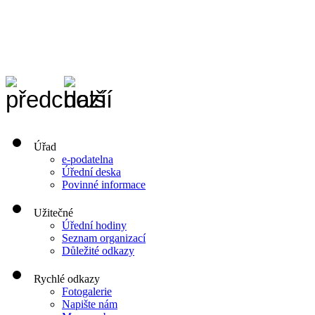
Úřad
e-podatelna
Úřední deska
Povinné informace
Užitečné
Úřední hodiny
Seznam organizací
Důležité odkazy
Rychlé odkazy
Fotogalerie
Napište nám