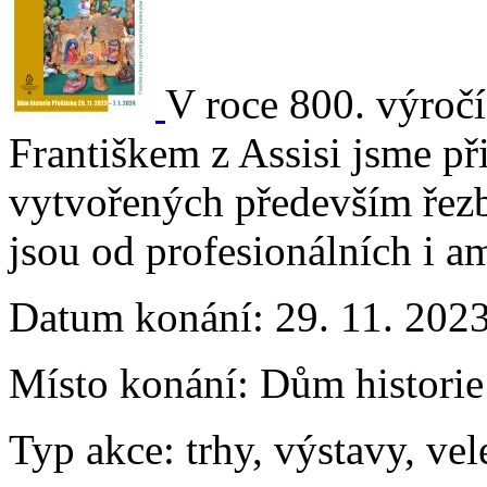
V roce 800. výroč
Františkem z Assisi jsme př
vytvořených především řezb
jsou od profesionálních i a
Datum konání:
29. 11. 2023
Místo konání:
Dům historie 
Typ akce:
trhy, výstavy, vel