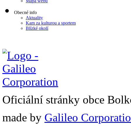
Mapa webu
Obecné info
Aktuality
Kam za kulturou a sportem
Blízké okolí
Oficiální stránky obce Bol
made by
Galileo Corporation