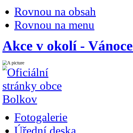
Rovnou na obsah
Rovnou na menu
Akce v okolí - Vánoc
Fotogalerie
Úřední deska