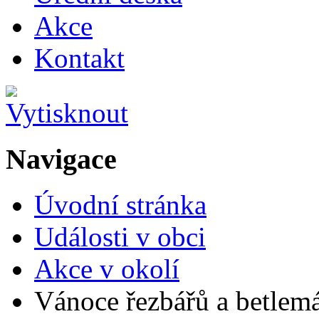
Akce
Kontakt
Navigace
Úvodní stránka
Události v obci
Akce v okolí
Vánoce řezbářů a betlem