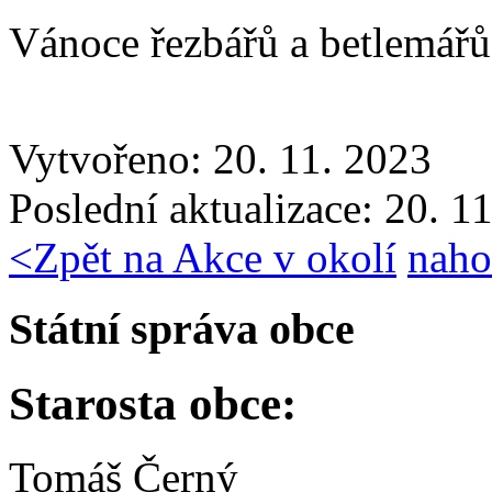
Vánoce řezbářů a betlemářů
Vytvořeno: 20. 11. 2023
Poslední aktualizace: 20. 1
<
Zpět na Akce v okolí
naho
Státní správa obce
Starosta obce:
Tomáš Černý