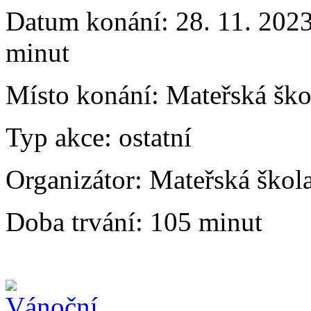
Datum konání:
28. 11. 202
minut
Místo konání:
Mateřská ško
Typ akce:
ostatní
Organizátor:
Mateřská škol
Doba trvání:
105 minut