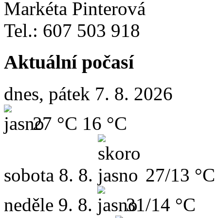
Markéta Pinterová
Tel.: 607 503 918
Aktuální počasí
dnes, pátek 7. 8. 2026
27 °C
16 °C
sobota
8. 8.
27/13 °C
neděle
9. 8.
31/14 °C