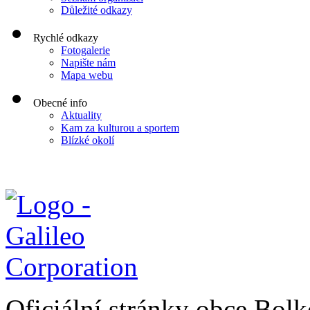
Důležité odkazy
Rychlé odkazy
Fotogalerie
Napište nám
Mapa webu
Obecné info
Aktuality
Kam za kulturou a sportem
Blízké okolí
Oficiální stránky obce Bol