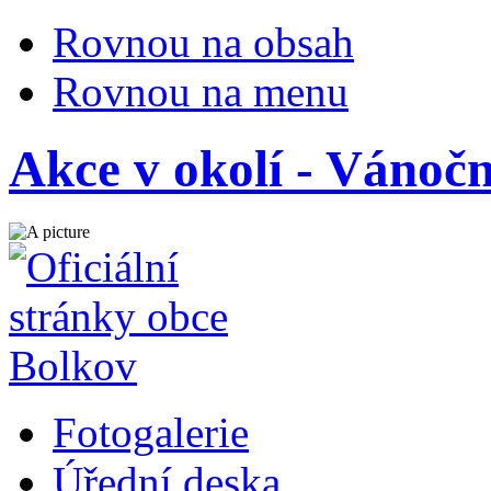
Rovnou na obsah
Rovnou na menu
Akce v okolí - Vánočn
Fotogalerie
Úřední deska