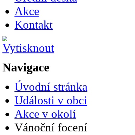
Akce
Kontakt
Navigace
Úvodní stránka
Události v obci
Akce v okolí
Vánoční focení