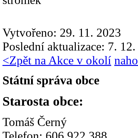
Vytvořeno: 29. 11. 2023
Poslední aktualizace: 7. 12
<
Zpět na Akce v okolí
naho
Státní správa obce
Starosta obce:
Tomáš Černý
Telefon: 606 922 388