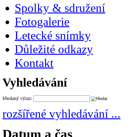
Spolky & sdružení
Fotogalerie
Letecké snímky
Důležité odkazy
Kontakt
Vyhledávání
Hledaný výraz:
rozšířené vyhledávání ...
Datum a čas