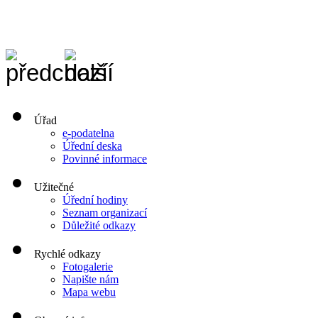
Úřad
e-podatelna
Úřední deska
Povinné informace
Užitečné
Úřední hodiny
Seznam organizací
Důležité odkazy
Rychlé odkazy
Fotogalerie
Napište nám
Mapa webu