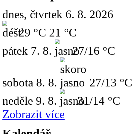
dnes, čtvrtek 6. 8. 2026
29 °C
21 °C
pátek
7. 8.
27/16 °C
sobota
8. 8.
27/13 °C
neděle
9. 8.
31/14 °C
Zobrazit více
Kalendář